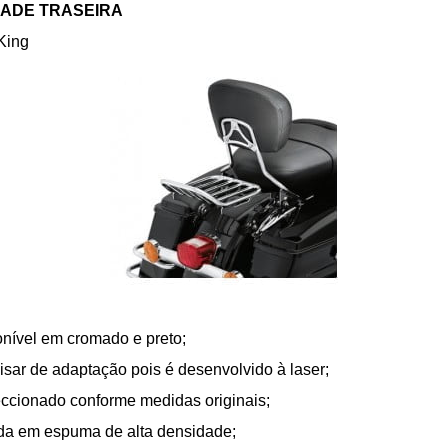
RADE TRASEIRA
King
nível em cromado e preto;
sar de adaptação pois é desenvolvido à laser;
eccionado conforme medidas originais;
da em espuma de alta densidade;