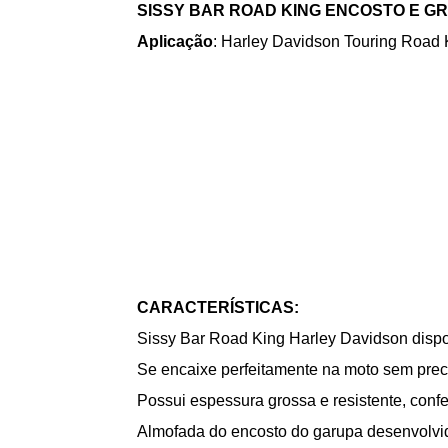
SISSY BAR ROAD KING ENCOSTO E G
Aplicação
: Harley Davidson Touring Road 
CARACTERÍSTICAS:
Sissy Bar Road King Harley Davidson dispo
Se e
ncaixe perfeitamente na moto sem preci
Possui espessura grossa e resistente, conf
Almofada do encosto do garupa desenvolvi