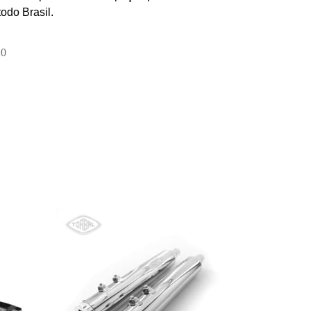
todo Brasil.
20