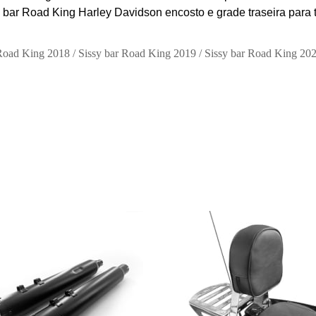
 b
ar Road King Harley Davidson encosto e g
rade traseira
para 
 Road King 2018 / Sissy bar Road King 2019 / Sissy bar Road King 20