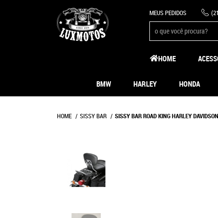
MEUS PEDIDOS
(2
HOME
ACESS
BMW
HARLEY
HONDA
HOME
SISSY BAR
SISSY BAR ROAD KING HARLEY DAVIDSO