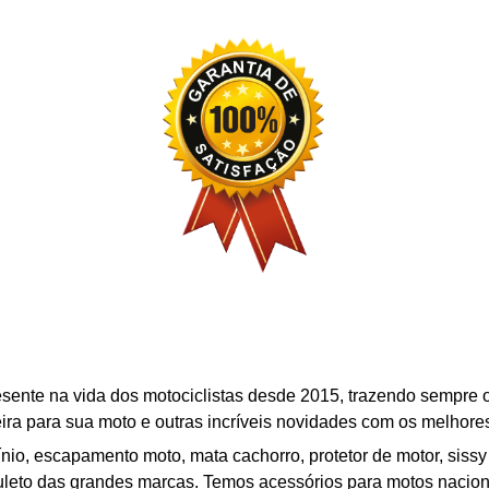
resente na vida dos motociclistas desde 2015, trazendo sempre
ira
para sua moto e outras incríveis novidades com os melhore
nio, escapamento moto, mata cachorro, protetor de motor,
s
issy
auleto das grandes marcas. Temos acessórios para motos nacion