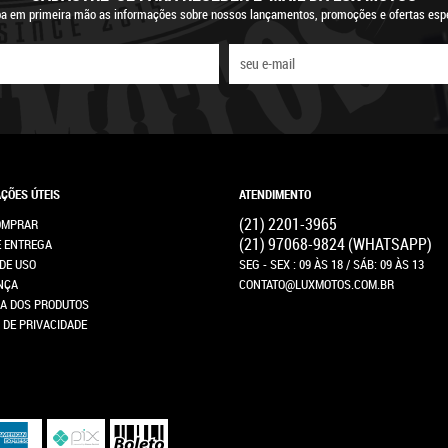
a em primeira mão as informações sobre nossos lançamentos, promoções e ofertas espe
ÇÕES ÚTEIS
ATENDIMENTO
(21)
2201-3965
OMPRAR
(21)
97068-9824
(WHATSAPP)
E ENTREGA
DE USO
SEG - SEX : 09 ÀS 18 / SÁB: 09 ÀS 13
NÇA
CONTATO@LUXMOTOS.COM.BR
A DOS PRODUTOS
A DE PRIVACIDADE