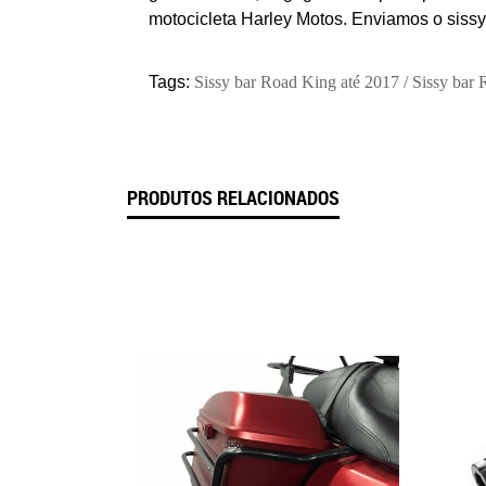
motocicleta Harley Motos. Enviamos o
s
issy
Tags:
Sissy bar Road King até 2017 / Sissy bar
PRODUTOS RELACIONADOS