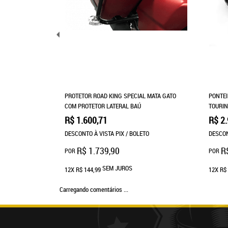
PROTETOR ROAD KING SPECIAL MATA GATO
PONTEI
COM PROTETOR LATERAL BAÚ
TOURIN
R$ 1.600,71
R$ 2.
DESCONTO À VISTA PIX / BOLETO
DESCON
R$ 1.739,90
R
POR
POR
SEM JUROS
12X
R$ 144,99
12X
R$ 
Carregando comentários ...