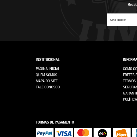
Receb
INSTITUCIONAL
INFORMA
PÁGINA INICIAL
COMO C
QUEM SOMOS
FRETES 
MAPA DO SITE
TERMOS 
FALE CONOSCO
SEGURA
GARANTI
POLÍTIC
FORMAS DE PAGAMENTO