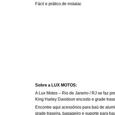
Fácil e prático de instalar.
Sobre a LUX MOTOS:
A Lux Motos – Rio de Janeiro / RJ se faz p
King Harley Davidson encosto e grade trase
Encontre aqui acessórios para baú de alumí
g
rade traseira
, bagageiro e suporte para b