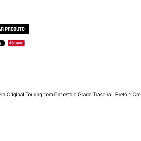
R PRODUTO
SAVE
lo Original Touring
com Encosto e Grade Traseira - Preto e C