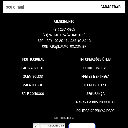
CADASTRAR
ATENDIMENTO
(21)
2201-3965
(21)
97068-9824
(WHATSAPP)
SEG - SEX : 09 ÀS 18 / SÁB: 09 ÀS 13
CONTATO@LUXMOTOS.COM.BR
INSTITUCIONAL
INFORMAÇÕES ÚTEIS
PÁGINA INICIAL
COMO COMPRAR
QUEM SOMOS
FRETES E ENTREGA
MAPA DO SITE
TERMOS DE USO
FALE CONOSCO
SEGURANÇA
GARANTIA DOS PRODUTOS
POLÍTICA DE PRIVACIDADE
CERTIFICADOS