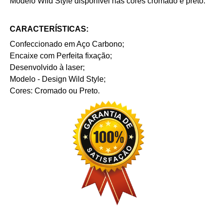
Modelo Wild Style disponível nas cores cromado e preto.
CARACTERÍSTICAS:
Confeccionado em Aço Carbono;
Encaixe com Perfeita fixação;
Desenvolvido à laser;
Modelo - Design Wild Style;
Cores: Cromado ou Preto.