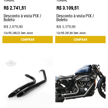
TORBAL
TORBAL
R$ 2.741,51
R$ 3.109,51
Desconto à vista PIX /
Desconto à vista PIX /
Boleto
Boleto
R$ 2.979,90
R$ 3.379,90
12x
R$ 248,32
Sem Juros
12x
R$ 281,66
Sem Juros
COMPRAR
COMPRAR