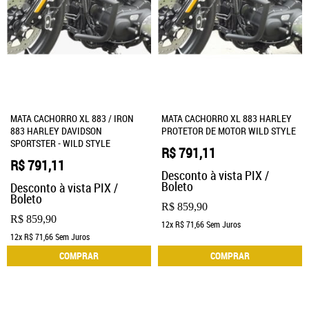
MATA CACHORRO XL 883 / IRON
MATA CACHORRO XL 883 HARLEY
883 HARLEY DAVIDSON
PROTETOR DE MOTOR WILD STYLE
SPORTSTER - WILD STYLE
R$ 791,11
R$ 791,11
Desconto à vista PIX /
Boleto
Desconto à vista PIX /
Boleto
R$ 859,90
R$ 859,90
12x
R$ 71,66
Sem Juros
12x
R$ 71,66
Sem Juros
COMPRAR
COMPRAR