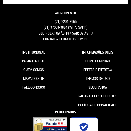
ATENDIMENTO
(21)
2201-3965
(21)
97068-9824
(WHATSAPP)
SEG - SEX : 09 ÀS 18 / SÁB: 09 ÀS 13
CONTATO@LUXMOTOS.COM.BR
INSTITUCIONAL
INFORMAÇÕES ÚTEIS
PÁGINA INICIAL
COMO COMPRAR
QUEM SOMOS
FRETES E ENTREGA
MAPA DO SITE
TERMOS DE USO
FALE CONOSCO
SEGURANÇA
GARANTIA DOS PRODUTOS
POLÍTICA DE PRIVACIDADE
CERTIFICADOS