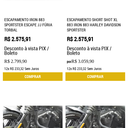
ESCAPAMENTO IRON 883
ESCAPAMENTO SHORT SHOT XL
SPORTSTER ESCAPE JJ FÚRIA
883 IRON 883 HARLEY DAVIDSON
TORBAL
SPORTSTER
R$ 2.575,91
R$ 2.575,91
Desconto à vista PIX /
Desconto à vista PIX /
Boleto
Boleto
R$ 2.799,90
R$ 3.059,90
por
12x
R$ 233,32
Sem Juros
12x
R$ 233,32
Sem Juros
COMPRAR
COMPRAR