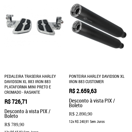
PEDALEIRA TRASEIRA HARLEY
PONTEIRA HARLEY DAVIDSON XL
DAVIDSON XL 883 IRON 883
IRON 883 CUSTOMER
PLATAFORMA MINI PRETO E
R$ 2.659,63
CROMADO - RASANTE
Desconto à vista PIX /
R$ 726,71
Boleto
Desconto à vista PIX /
R$ 2.890,90
Boleto
12x
R$ 240,91
Sem Juros
R$ 789,90
12x
R$ 65,82
Sem Juros