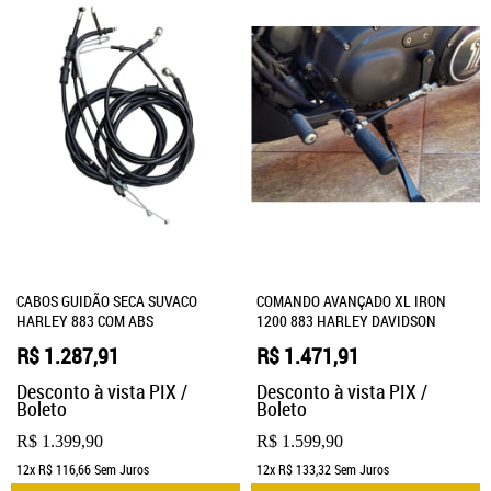
CABOS GUIDÃO SECA SUVACO
COMANDO AVANÇADO XL IRON
HARLEY 883 COM ABS
1200 883 HARLEY DAVIDSON
R$ 1.287,91
R$ 1.471,91
Desconto à vista PIX /
Desconto à vista PIX /
Boleto
Boleto
R$ 1.399,90
R$ 1.599,90
12x
R$ 116,66
Sem Juros
12x
R$ 133,32
Sem Juros