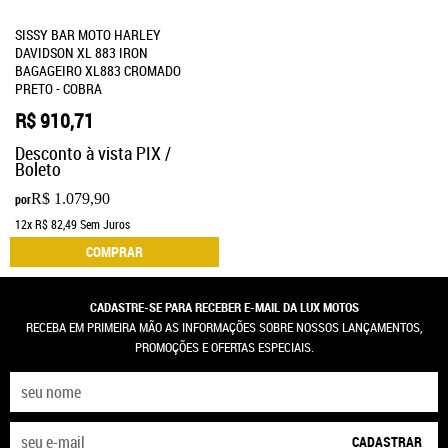
SISSY BAR MOTO HARLEY
DAVIDSON XL 883 IRON
BAGAGEIRO XL883 CROMADO
PRETO - COBRA
R$ 910,71
Desconto à vista PIX /
Boleto
R$ 1.079,90
por
12x
R$ 82,49
Sem Juros
COMPRAR
CADASTRE-SE PARA RECEBER E-MAIL DA LUX MOTOS
RECEBA EM PRIMEIRA MÃO AS INFORMAÇÕES SOBRE NOSSOS LANÇAMENTOS,
PROMOÇÕES E OFERTAS ESPECIAIS.
CADASTRAR