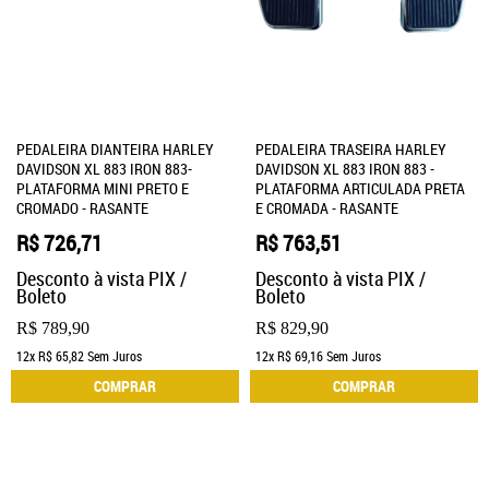
PEDALEIRA DIANTEIRA HARLEY
PEDALEIRA TRASEIRA HARLEY
DAVIDSON XL 883 IRON 883-
DAVIDSON XL 883 IRON 883 -
PLATAFORMA MINI PRETO E
PLATAFORMA ARTICULADA PRETA
CROMADO - RASANTE
E CROMADA - RASANTE
R$ 726,71
R$ 763,51
Desconto à vista PIX /
Desconto à vista PIX /
Boleto
Boleto
R$ 789,90
R$ 829,90
12x
R$ 65,82
Sem Juros
12x
R$ 69,16
Sem Juros
COMPRAR
COMPRAR