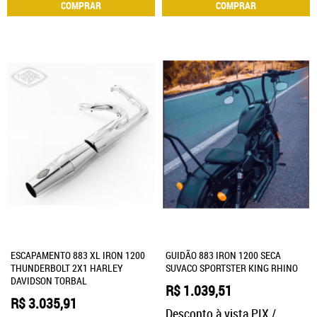
COMPRAR
COMPRAR
ESCAPAMENTO 883 XL IRON 1200
GUIDÃO 883 IRON 1200 SECA
THUNDERBOLT 2X1 HARLEY
SUVACO SPORTSTER KING RHINO
DAVIDSON TORBAL
R$ 1.039,51
R$ 3.035,91
Desconto à vista PIX /