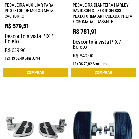
PEDALEIRA AUXILIAR PARA
PEDALEIRA DIANTEIRA HARLEY
PROTETOR DE MOTOR MATA
DAVIDSON XL 883 IRON 883 -
CACHORRO
PLATAFORMA ARTICULADA PRETA
E CROMADA - RASANTE
R$ 579,51
R$ 781,91
Desconto à vista PIX /
Boleto
Desconto à vista PIX /
Boleto
R$ 629,90
R$ 849,90
12x
R$ 52,49
Sem Juros
12x
R$ 70,82
Sem Juros
COMPRAR
COMPRAR