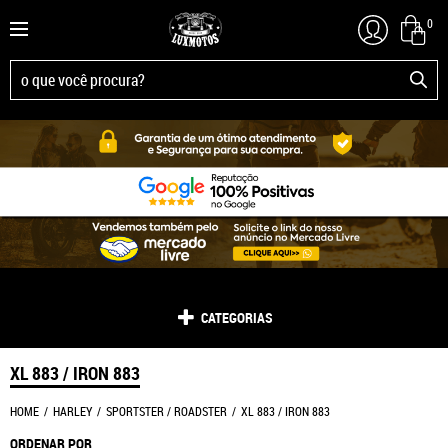
0
CATEGORIAS
XL 883 / IRON 883
HOME
HARLEY
SPORTSTER / ROADSTER
XL 883 / IRON 883
ORDENAR POR