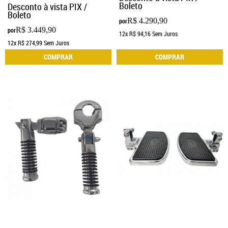
Boleto
Desconto à vista PIX /
Boleto
R$ 4.290,90
por
R$ 3.449,90
por
12x
R$ 94,16
Sem Juros
12x
R$ 274,99
Sem Juros
COMPRAR
COMPRAR