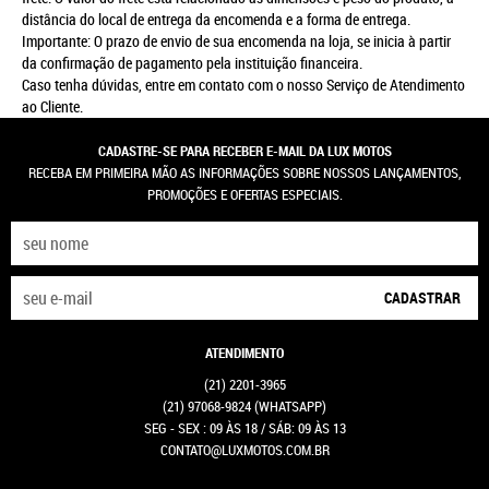
distância do local de entrega da encomenda e a forma de entrega.
Importante: O prazo de envio de sua encomenda na loja, se inicia à partir
da confirmação de pagamento pela instituição financeira.
Caso tenha dúvidas, entre em contato com o nosso Serviço de Atendimento
ao Cliente.
CADASTRE-SE PARA RECEBER E-MAIL DA LUX MOTOS
RECEBA EM PRIMEIRA MÃO AS INFORMAÇÕES SOBRE NOSSOS LANÇAMENTOS,
PROMOÇÕES E OFERTAS ESPECIAIS.
CADASTRAR
ATENDIMENTO
(21)
2201-3965
(21)
97068-9824
(WHATSAPP)
SEG - SEX : 09 ÀS 18 / SÁB: 09 ÀS 13
CONTATO@LUXMOTOS.COM.BR