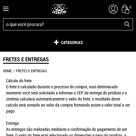
0
CATEGORIAS
FRETES E ENTREGAS
HOME
FRETES E ENTREGAS
Cálculo do frete
O frete é calculado durante o processo de compra, num determinado
momento você será solicitado a informar o CEP da entrega do produto e o
sistema calculará automaticamente o valor do frete, o resultado deste
calculo será somado ao valor da compra formando assim o valor total a ser
pago.
Entrega
As entregas são realizadas mediante a confirmação do pagamento de um
frete. O valor do frete está relacionado as dimensões e peso do produto, a