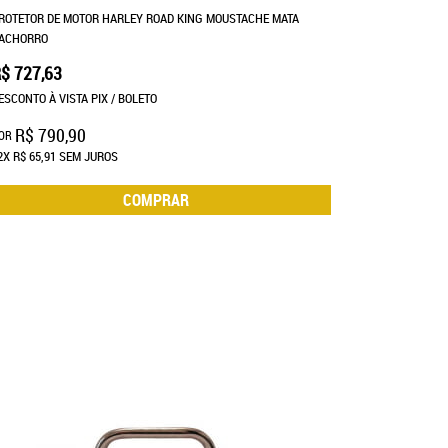
ROTETOR DE MOTOR HARLEY ROAD KING MOUSTACHE MATA
ACHORRO
$ 727,63
ESCONTO À VISTA PIX / BOLETO
R$ 790,90
OR
2X
R$ 65,91
SEM JUROS
COMPRAR