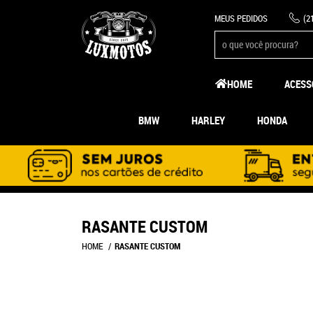
MEUS PEDIDOS
(2
HOME
ACESS
BMW
HARLEY
HONDA
RASANTE CUSTOM
HOME
RASANTE CUSTOM