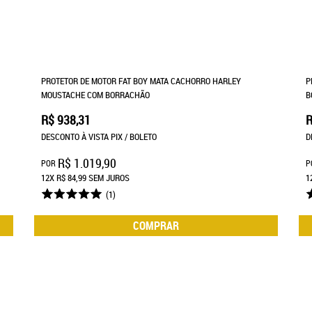
PROTETOR DE MOTOR FAT BOY MATA CACHORRO HARLEY
P
MOUSTACHE COM BORRACHÃO
B
R$ 938,31
R
DESCONTO À VISTA PIX / BOLETO
D
R$ 1.019,90
POR
P
12X
R$ 84,99
SEM JUROS
1
(1)
COMPRAR