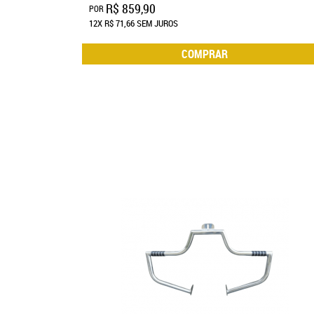
R$ 859,90
POR
12X
R$ 71,66
SEM JUROS
COMPRAR