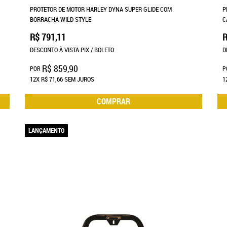
PROTETOR DE MOTOR HARLEY DYNA SUPER GLIDE COM
P
BORRACHA WILD STYLE
C
R$ 791,11
R
DESCONTO À VISTA PIX / BOLETO
D
R$ 859,90
POR
P
12X
R$ 71,66
SEM JUROS
1
COMPRAR
LANÇAMENTO