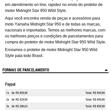
em atendimento on line, rapidez no envio do protetor de
motor Midnight Star 950 Wild Style.
Aqui você encontra venda de peças e acessórios para
moto Yamaha Midnight Star 950 e de todas as marcas,
nacionais e importadas. Temos as melhores marcas, com
os melhores preços e condições de parcelamentos para
compra do protetor de motor Midnight Star 950 Wild Style.
Enviamos o
protetor de motor Midnight Star 950 Wild
Style pata todo Brasil.
FORMAS DE PARCELAMENTO
Paypal
1x
de
R$ 859,90
Total: R$ 859,90
2x
de
R$ 429,95
Total: R$ 859,90
3x
de
R$ 286,63
Total: R$ 859,90