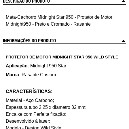
DESCRIÇÃO DO PRODUTO
Mata-Cachorro Midnight Star 950 - Protetor de Motor
Midnight950 - Preto e Cromado - Rasante
INFORMAÇÕES DO PRODUTO
PROTETOR DE MOTOR MIDNIGHT STAR 950 WILD STYLE
Aplicação
:
Midnight 950 Star
Marca:
Rasante Custom
CARACTERÍSTICAS:
Material - Aço Carbono;
Espessura tubo 2,25 x diametro 32 mm;
Encaixe com Perfeita fixação;
Desenvolvido à laser;
Modelo - Design Wild Style;