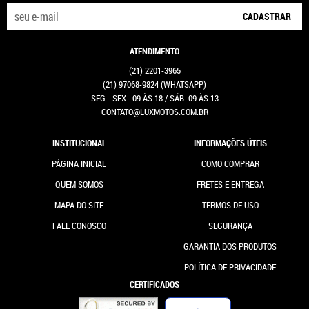
CADASTRAR
ATENDIMENTO
(21)
2201-3965
(21)
97068-9824
(WHATSAPP)
SEG - SEX : 09 ÀS 18 / SÁB: 09 ÀS 13
CONTATO@LUXMOTOS.COM.BR
INSTITUCIONAL
INFORMAÇÕES ÚTEIS
PÁGINA INICIAL
COMO COMPRAR
QUEM SOMOS
FRETES E ENTREGA
MAPA DO SITE
TERMOS DE USO
FALE CONOSCO
SEGURANÇA
GARANTIA DOS PRODUTOS
POLÍTICA DE PRIVACIDADE
CERTIFICADOS