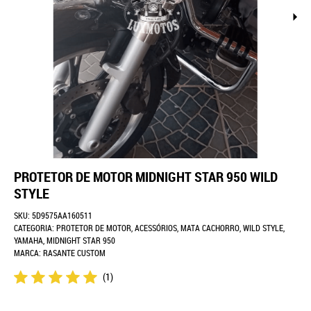
PROTETOR DE MOTOR MIDNIGHT STAR 950 WILD
STYLE
SKU:
5D9575AA160511
CATEGORIA:
PROTETOR DE MOTOR
,
ACESSÓRIOS
,
MATA CACHORRO
,
WILD STYLE
,
YAMAHA
,
MIDNIGHT STAR 950
MARCA:
RASANTE CUSTOM
(1)