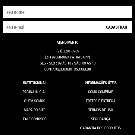
CADASTRAR
ATENDIMENTO
(21)
2201-3965
(21)
97068-9824
(WHATSAPP)
SEG - SEX : 09 ÀS 18 / SÁB: 09 ÀS 13
CONTATO@LUXMOTOS.COM.BR
INSTITUCIONAL
INFORMAÇÕES ÚTEIS
PÁGINA INICIAL
COMO COMPRAR
QUEM SOMOS
FRETES E ENTREGA
MAPA DO SITE
TERMOS DE USO
FALE CONOSCO
SEGURANÇA
GARANTIA DOS PRODUTOS