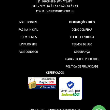
(21)
97068-9824
(WHATSAPP)
SEG - SEX : 09 ÀS 18 / SÁB: 09 ÀS 13
CONTATO@LUXMOTOS.COM.BR
INSTITUCIONAL
INFORMAÇÕES ÚTEIS
PÁGINA INICIAL
COMO COMPRAR
QUEM SOMOS
FRETES E ENTREGA
MAPA DO SITE
TERMOS DE USO
FALE CONOSCO
SEGURANÇA
GARANTIA DOS PRODUTOS
POLÍTICA DE PRIVACIDADE
CERTIFICADOS
Verificada por