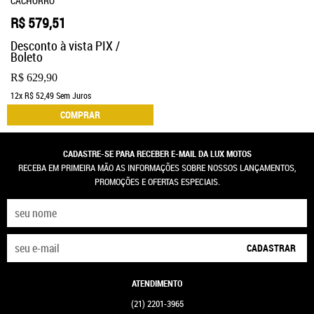
CACHORRO
R$ 579,51
Desconto à vista PIX /
Boleto
R$ 629,90
12x
R$ 52,49
Sem Juros
COMPRAR
CADASTRE-SE PARA RECEBER E-MAIL DA LUX MOTOS
RECEBA EM PRIMEIRA MÃO AS INFORMAÇÕES SOBRE NOSSOS LANÇAMENTOS,
PROMOÇÕES E OFERTAS ESPECIAIS.
CADASTRAR
ATENDIMENTO
(21)
2201-3965