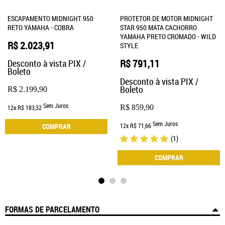
ESCAPAMENTO MIDNIGHT 950
PROTETOR DE MOTOR MIDNIGHT
RETO YAMAHA - COBRA
STAR 950 MATA CACHORRO
YAMAHA PRETO CROMADO - WILD
R$ 2.023,91
STYLE
R$ 791,11
Desconto à vista PIX /
Boleto
Desconto à vista PIX /
Boleto
R$ 2.199,90
Sem Juros
R$ 859,90
12x
R$ 183,32
Sem Juros
COMPRAR
12x
R$ 71,66
(1)
COMPRAR
FORMAS DE PARCELAMENTO