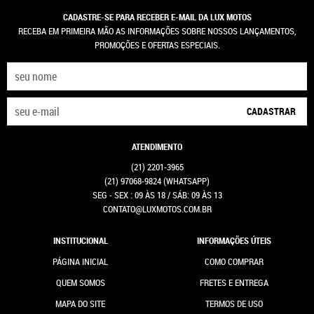
CADASTRE-SE PARA RECEBER E-MAIL DA LUX MOTOS
RECEBA EM PRIMEIRA MÃO AS INFORMAÇÕES SOBRE NOSSOS LANÇAMENTOS,
PROMOÇÕES E OFERTAS ESPECIAIS.
CADASTRAR
ATENDIMENTO
(21)
2201-3965
(21)
97068-9824
(WHATSAPP)
SEG - SEX : 09 ÀS 18 / SÁB: 09 ÀS 13
CONTATO@LUXMOTOS.COM.BR
INSTITUCIONAL
INFORMAÇÕES ÚTEIS
PÁGINA INICIAL
COMO COMPRAR
QUEM SOMOS
FRETES E ENTREGA
MAPA DO SITE
TERMOS DE USO