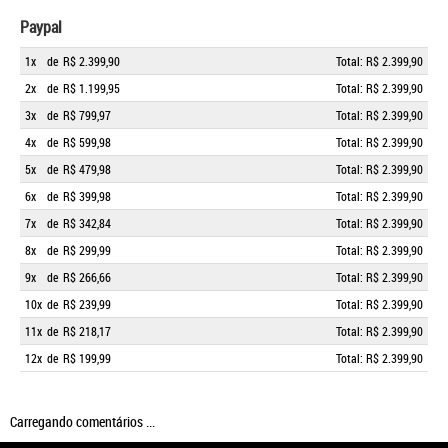
Paypal
1x
de
R$ 2.399,90
Total: R$ 2.399,90
2x
de
R$ 1.199,95
Total: R$ 2.399,90
3x
de
R$ 799,97
Total: R$ 2.399,90
4x
de
R$ 599,98
Total: R$ 2.399,90
5x
de
R$ 479,98
Total: R$ 2.399,90
6x
de
R$ 399,98
Total: R$ 2.399,90
7x
de
R$ 342,84
Total: R$ 2.399,90
8x
de
R$ 299,99
Total: R$ 2.399,90
9x
de
R$ 266,66
Total: R$ 2.399,90
10x
de
R$ 239,99
Total: R$ 2.399,90
11x
de
R$ 218,17
Total: R$ 2.399,90
12x
de
R$ 199,99
Total: R$ 2.399,90
Carregando comentários ...