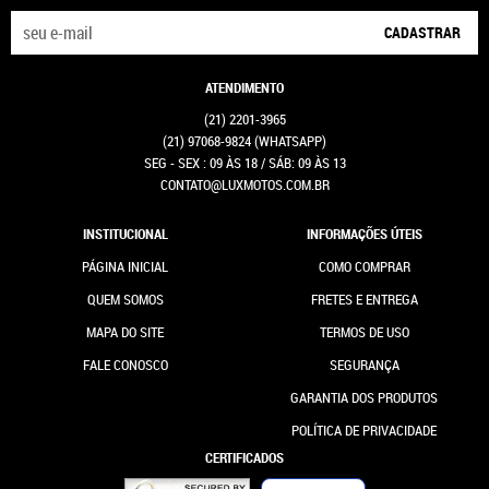
CADASTRAR
ATENDIMENTO
(21)
2201-3965
(21)
97068-9824
(WHATSAPP)
SEG - SEX : 09 ÀS 18 / SÁB: 09 ÀS 13
CONTATO@LUXMOTOS.COM.BR
INSTITUCIONAL
INFORMAÇÕES ÚTEIS
PÁGINA INICIAL
COMO COMPRAR
QUEM SOMOS
FRETES E ENTREGA
MAPA DO SITE
TERMOS DE USO
FALE CONOSCO
SEGURANÇA
GARANTIA DOS PRODUTOS
POLÍTICA DE PRIVACIDADE
CERTIFICADOS