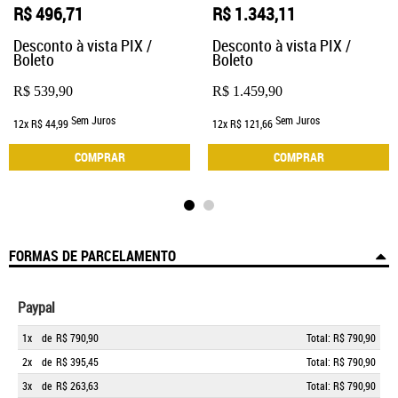
R$ 496,71
R$ 1.343,11
Desconto à vista PIX /
Desconto à vista PIX /
Boleto
Boleto
R$ 539,90
R$ 1.459,90
Sem Juros
Sem Juros
12x
R$ 44,99
12x
R$ 121,66
COMPRAR
COMPRAR
FORMAS DE PARCELAMENTO
Paypal
1x
de
R$ 790,90
Total: R$ 790,90
2x
de
R$ 395,45
Total: R$ 790,90
3x
de
R$ 263,63
Total: R$ 790,90