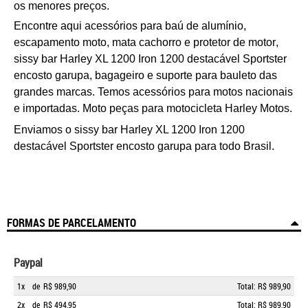
os menores preços.
Encontre aqui acessórios para baú de alumínio,
escapamento moto, m
ata cachorro e protetor de motor
,
s
issy bar Harley XL 1200 Iron 1200 destacável Sportster
encosto garupa
, bagageiro e suporte para bauleto das
grandes marcas. Temos acessórios para motos nacionais
e importadas. Moto peças para motocicleta Harley Motos.
Enviamos o
s
issy bar Harley XL 1200 Iron 1200
destacável Sportster encosto garupa
para todo Brasil.
FORMAS DE PARCELAMENTO
Paypal
1x
de
R$ 989,90
Total: R$ 989,90
2x
de
R$ 494,95
Total: R$ 989,90