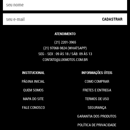
CADASTRAR
ATENDIMENTO
(21)
2201-3965
(21)
97068-9824
(WHATSAPP)
SEG - SEX : 09 ÀS 18 / SÁB: 09 ÀS 13
CONTATO@LUXMOTOS.COM.BR
INSTITUCIONAL
INFORMAÇÕES ÚTEIS
PÁGINA INICIAL
COMO COMPRAR
QUEM SOMOS
FRETES E ENTREGA
MAPA DO SITE
TERMOS DE USO
FALE CONOSCO
SEGURANÇA
GARANTIA DOS PRODUTOS
POLÍTICA DE PRIVACIDADE