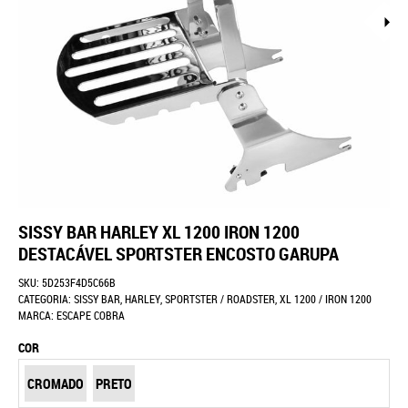
SISSY BAR HARLEY XL 1200 IRON 1200
DESTACÁVEL SPORTSTER ENCOSTO GARUPA
SKU:
5D253F4D5C66B
CATEGORIA:
SISSY BAR
,
HARLEY
,
SPORTSTER / ROADSTER
,
XL 1200 / IRON 1200
MARCA:
ESCAPE COBRA
COR
CROMADO
PRETO