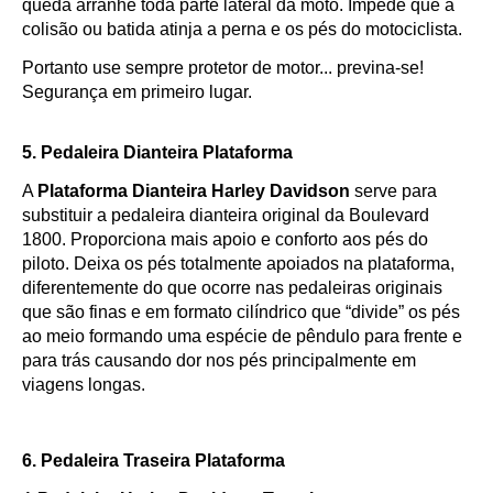
queda arranhe toda parte lateral da moto. Impede que a 
colisão ou batida atinja a perna e os pés do motociclista. 
Portanto use sempre protetor de motor... previna-se! 
Segurança em primeiro lugar.
5. Pedaleira Dianteira Plataforma
A 
Plataforma Dianteira Harley Davidson
 serve para 
substituir a pedaleira dianteira original da Boulevard 
1800. Proporciona mais apoio e conforto aos pés do 
piloto. Deixa os pés totalmente apoiados na plataforma, 
diferentemente do que ocorre nas pedaleiras originais 
que são finas e em formato cilíndrico que “divide” os pés 
ao meio formando uma espécie de pêndulo para frente e 
para trás causando dor nos pés principalmente em 
viagens longas.
6. Pedaleira Traseira Plataforma