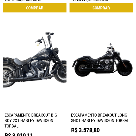
COMPRAR
COMPRAR
ESCAPAMENTO BREAKOUT BIG
ESCAPAMENTO BREAKOUT LONG
BOY 2X1 HARLEY DAVIDSON
SHOT HARLEY DAVIDSON TORBAL
TORBAL
R$ 3.578,80
R$ 3.919,11