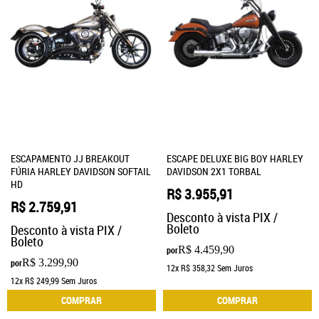
ESCAPAMENTO JJ BREAKOUT
ESCAPE DELUXE BIG BOY HARLEY
FÚRIA HARLEY DAVIDSON SOFTAIL
DAVIDSON 2X1 TORBAL
HD
R$ 3.955,91
R$ 2.759,91
Desconto à vista PIX /
Boleto
Desconto à vista PIX /
Boleto
R$ 4.459,90
por
R$ 3.299,90
por
12x
R$ 358,32
Sem Juros
12x
R$ 249,99
Sem Juros
COMPRAR
COMPRAR