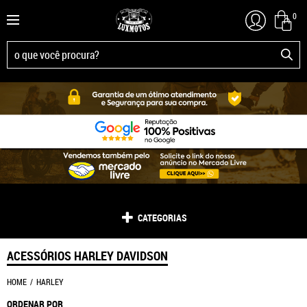
0
CATEGORIAS
ACESSÓRIOS HARLEY DAVIDSON
HOME
HARLEY
ORDENAR POR