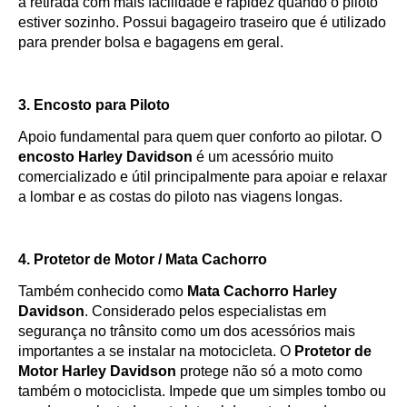
a retirada com mais facilidade e rapidez quando o piloto 
estiver sozinho. 
Possui bagageiro traseiro que é utilizado 
para prender bolsa e bagagens em geral. 
3. Encosto para Piloto
Apoio fundamental para quem quer conforto ao pilotar. O 
encosto 
Harley Davidson
 é um acessório muito 
comercializado e útil principalmente para apoiar e relaxar 
a lombar e as costas do piloto nas viagens longas.
4. Protetor de Motor / Mata Cachorro
Também conhecido como 
Mata Cachorro Harley 
Davidson
. Considerado pelos especialistas em 
segurança no trânsito como um dos acessórios mais 
importantes a se instalar na motocicleta. O 
Protetor de 
Motor Harley Davidson
 protege não só a moto como 
também o motociclista. Impede que um simples tombo ou 