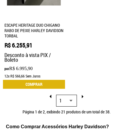
ESCAPE HERITAGE DUO CHIGANO
RABO DE PEIXE HARLEY DAVIDSON
TORBAL
R$ 6.255,91
Desconto à vista PIX /
Boleto
R$ 6.995,90
por
12x
R$ 566,66
Sem Juros
COMPRAR
Página 1 de 2, exibindo 21 produtos de um total de 38.
Como Comprar Acessórios Harley Davidson?