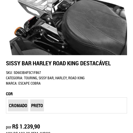
SISSY BAR HARLEY ROAD KING DESTACÁVEL
SKU:
5D603B4F5C1F867
CATEGORIA:
TOURING
,
SISSY BAR
,
HARLEY
,
ROAD KING
MARCA:
ESCAPE COBRA
COR
CROMADO
PRETO
R$ 1.239,90
por