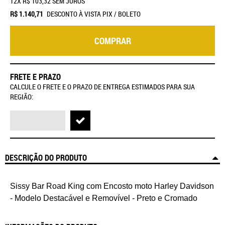
12X
R$ 103,32
SEM JUROS
R$ 1.140,71
DESCONTO À VISTA PIX / BOLETO
COMPRAR
FRETE E PRAZO
CALCULE O FRETE E O PRAZO DE ENTREGA ESTIMADOS PARA SUA
REGIÃO:
DESCRIÇÃO DO PRODUTO
Sissy Bar Road King
com Encosto moto Harley Davidson
- Modelo Destacável e Removível - Preto e Cromado