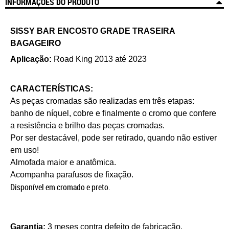
INFORMAÇÕES DO PRODUTO
SISSY BAR ENCOSTO GRADE TRASEIRA
BAGAGEIRO
Aplicação:
Road King 2013 até 2023
CARACTERÍSTICAS:
As peças cromadas são realizadas em três etapas:
banho de níquel, cobre e finalmente o cromo que confere
a resistência e brilho das peças cromadas.
Por ser destacável, pode ser retirado, quando não estiver
em uso!
Almofada maior e anatômica.
Acompanha parafusos de fixação.
Disponível em cromado e preto.
Garantia:
3 meses contra defeito de fabricação.