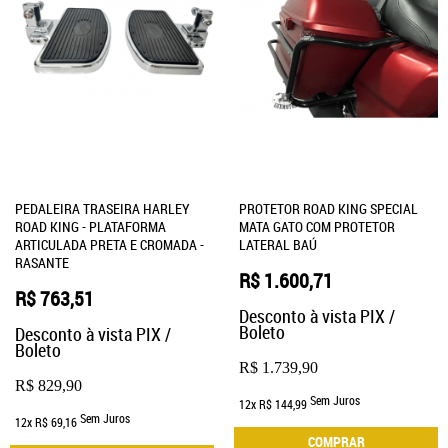
PEDALEIRA TRASEIRA HARLEY
PROTETOR ROAD KING SPECIAL
ROAD KING - PLATAFORMA
MATA GATO COM PROTETOR
ARTICULADA PRETA E CROMADA -
LATERAL BAÚ
RASANTE
R$ 1.600,71
R$ 763,51
Desconto à vista PIX /
Boleto
Desconto à vista PIX /
Boleto
R$ 1.739,90
R$ 829,90
Sem Juros
12x
R$ 144,99
Sem Juros
12x
R$ 69,16
COMPRAR