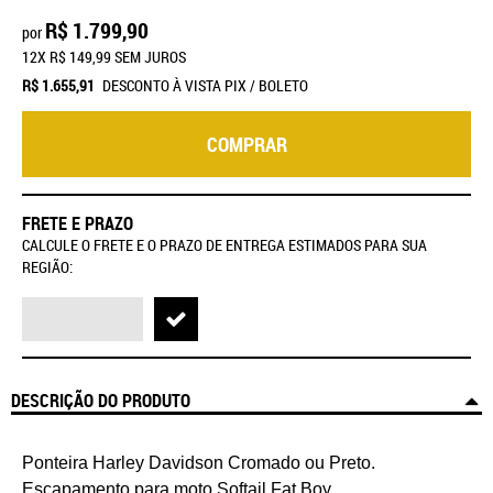
R$ 1.799,90
por
12X
R$ 149,99
SEM JUROS
R$ 1.655,91
DESCONTO À VISTA PIX / BOLETO
COMPRAR
FRETE E PRAZO
CALCULE O FRETE E O PRAZO DE ENTREGA ESTIMADOS PARA SUA
REGIÃO:
DESCRIÇÃO DO PRODUTO
Ponteira Harley Davidson Cromado ou Preto.
Escapamento para moto Softail Fat Boy