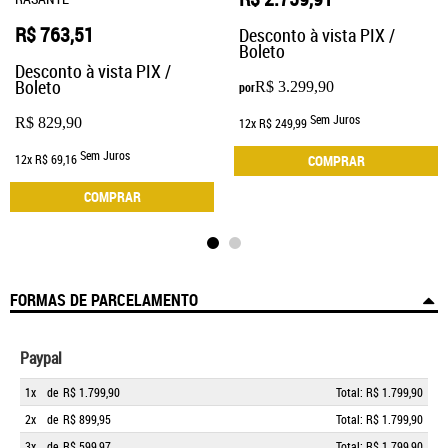
R$ 763,51
Desconto à vista PIX /
Boleto
Desconto à vista PIX /
Boleto
R$ 3.299,90
por
Sem Juros
R$ 829,90
12x
R$ 249,99
Sem Juros
12x
R$ 69,16
COMPRAR
COMPRAR
FORMAS DE PARCELAMENTO
Paypal
1x
de
R$ 1.799,90
Total: R$ 1.799,90
2x
de
R$ 899,95
Total: R$ 1.799,90
3x
de
R$ 599,97
Total: R$ 1.799,90