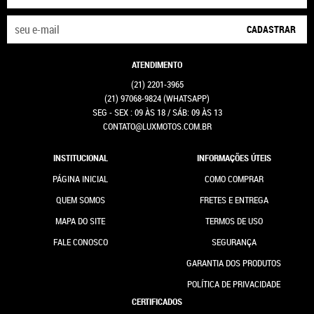
CADASTRAR
ATENDIMENTO
(21)
2201-3965
(21)
97068-9824
(WHATSAPP)
SEG - SEX : 09 ÀS 18 / SÁB: 09 ÀS 13
CONTATO@LUXMOTOS.COM.BR
INSTITUCIONAL
INFORMAÇÕES ÚTEIS
PÁGINA INICIAL
COMO COMPRAR
QUEM SOMOS
FRETES E ENTREGA
MAPA DO SITE
TERMOS DE USO
FALE CONOSCO
SEGURANÇA
GARANTIA DOS PRODUTOS
POLÍTICA DE PRIVACIDADE
CERTIFICADOS