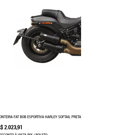
ONTEIRA FAT BOB ESPORTIVA HARLEY SOFTAIL PRETA
$ 2.023,91
ESCONTO À VISTA PIX / BOLETO