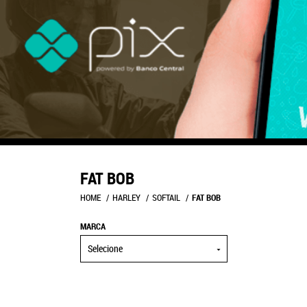
FAT BOB
HOME
HARLEY
SOFTAIL
FAT BOB
MARCA
Selecione