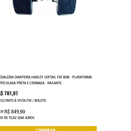
EDALEIRA DIANTEIRA HARLEY SOFTAIL FAT BOB - PLATAFORMA
RTICULADA PRETA E CROMADA - RASANTE
$ 781,91
ESCONTO À VISTA PIX / BOLETO
R$ 849,90
OR
2X
R$ 70,82
SEM JUROS
COMPRAR