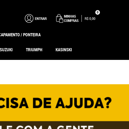
0
MINHAS
ENTRAR
R$ 0,00
COMPRAS
CAPAMENTO / PONTEIRA
SUZUKI
TRIUMPH
KASINSKI