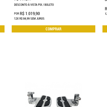
DESCONTO À VISTA PIX / BOLETO
R
R$ 1.019,90
POR
1
12X
R$ 84,99
SEM JUROS
COMPRAR