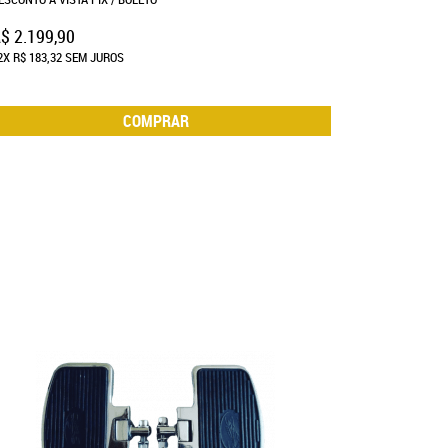
$ 2.199,90
2X
R$ 183,32
SEM JUROS
COMPRAR