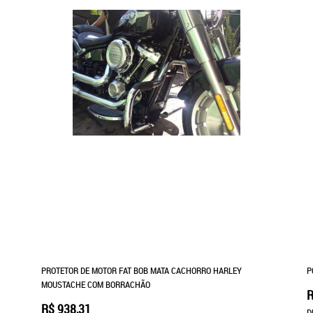
PROTETOR DE MOTOR FAT BOB MATA CACHORRO HARLEY
P
MOUSTACHE COM BORRACHÃO
R
R$ 938,31
D