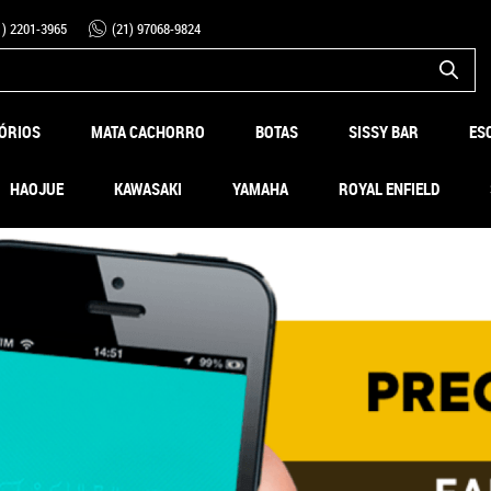
1)
2201-3965
(21)
97068-9824
ÓRIOS
MATA CACHORRO
BOTAS
SISSY BAR
ES
HAOJUE
KAWASAKI
YAMAHA
ROYAL ENFIELD