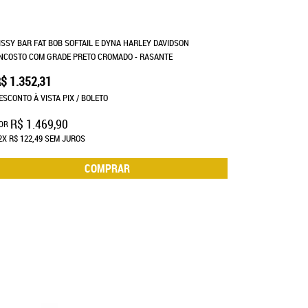
ISSY BAR FAT BOB SOFTAIL E DYNA HARLEY DAVIDSON
NCOSTO COM GRADE PRETO CROMADO - RASANTE
$ 1.352,31
ESCONTO À VISTA PIX / BOLETO
R$ 1.469,90
OR
2X
R$ 122,49
SEM JUROS
COMPRAR