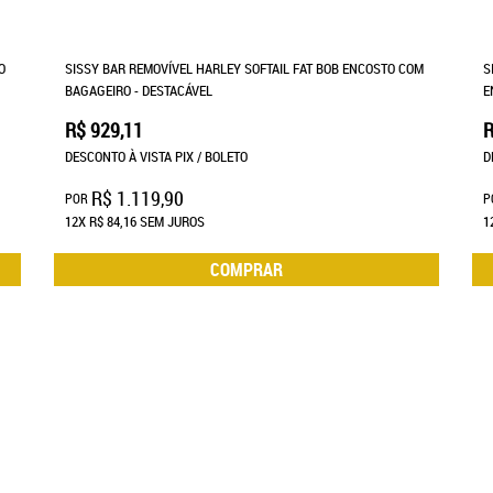
O
SISSY BAR REMOVÍVEL HARLEY SOFTAIL FAT BOB ENCOSTO COM
S
BAGAGEIRO - DESTACÁVEL
E
R$ 929,11
R
DESCONTO À VISTA PIX / BOLETO
D
R$ 1.119,90
POR
P
12X
R$ 84,16
SEM JUROS
1
COMPRAR