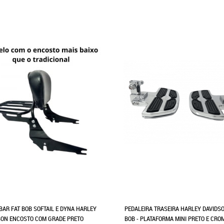
BAR FAT BOB SOFTAIL E DYNA HARLEY
PEDALEIRA TRASEIRA HARLEY DAVIDSO
SON ENCOSTO COM GRADE PRETO
BOB - PLATAFORMA MINI PRETO E CRO