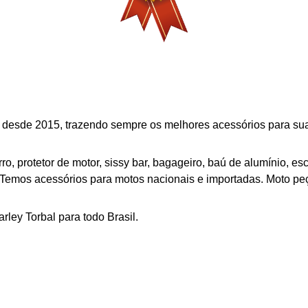
 desde 2015, trazendo sempre os melhores acessórios para sua 
o, protetor de motor, sissy bar, bagageiro,
baú de alumínio,
e
s
Temos acessórios para motos nacionais e importadas. Moto peç
arley
Torbal
para todo Brasil.