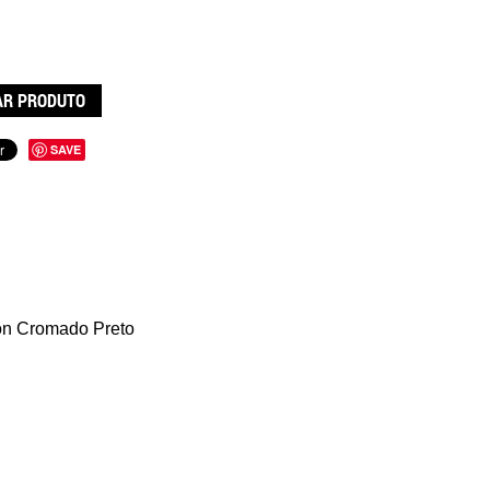
R PRODUTO
SAVE
on Cromado Preto