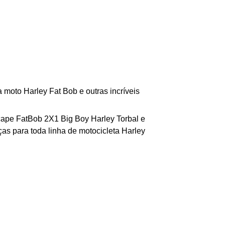
moto Harley Fat Bob e outras incríveis
cape FatBob 2X1 Big Boy Harley
Torbal
e
as para toda linha de motocicleta Harley