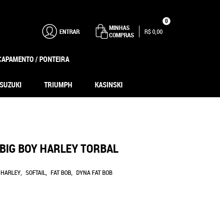
0
MINHAS
ENTRAR
R$ 0,00
COMPRAS
CAPAMENTO / PONTEIRA
SUZUKI
TRIUMPH
KASINSKI
 BIG BOY HARLEY TORBAL
HARLEY
SOFTAIL
FAT BOB
DYNA FAT BOB