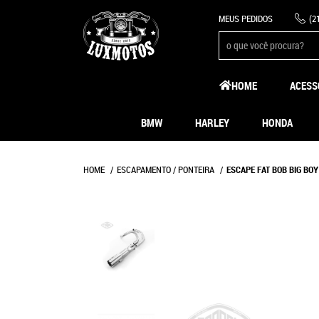
MEUS PEDIDOS
(2
HOME
ACESS
BMW
HARLEY
HONDA
HOME
ESCAPAMENTO / PONTEIRA
ESCAPE FAT BOB BIG BO