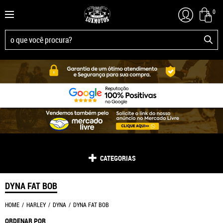
0
CATEGORIAS
DYNA FAT BOB
HOME
HARLEY
DYNA
DYNA FAT BOB
ORDENAR POR