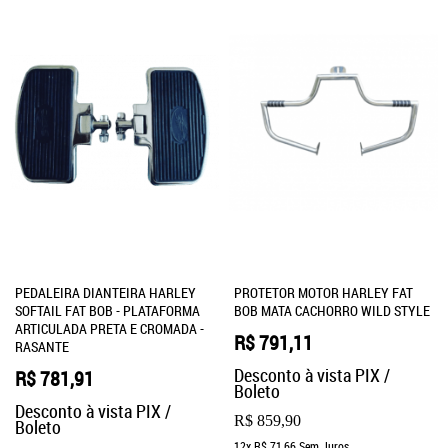
PEDALEIRA DIANTEIRA HARLEY
PROTETOR MOTOR HARLEY FAT
SOFTAIL FAT BOB - PLATAFORMA
BOB MATA CACHORRO WILD STYLE
ARTICULADA PRETA E CROMADA -
R$ 791,11
RASANTE
Desconto à vista PIX /
R$ 781,91
Boleto
Desconto à vista PIX /
R$ 859,90
Boleto
12x
R$ 71,66
Sem Juros