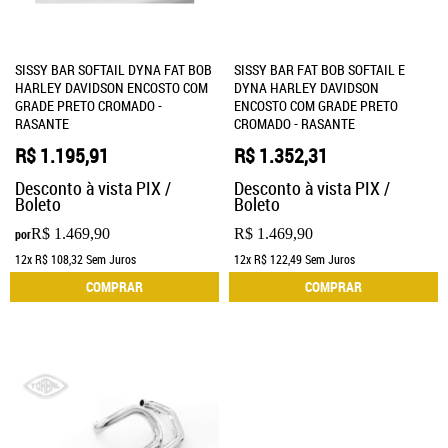
SISSY BAR SOFTAIL DYNA FAT BOB
SISSY BAR FAT BOB SOFTAIL E
HARLEY DAVIDSON ENCOSTO COM
DYNA HARLEY DAVIDSON
GRADE PRETO CROMADO -
ENCOSTO COM GRADE PRETO
RASANTE
CROMADO - RASANTE
R$ 1.195,91
R$ 1.352,31
Desconto à vista PIX /
Desconto à vista PIX /
Boleto
Boleto
R$ 1.469,90
R$ 1.469,90
por
12x
R$ 108,32
Sem Juros
12x
R$ 122,49
Sem Juros
COMPRAR
COMPRAR