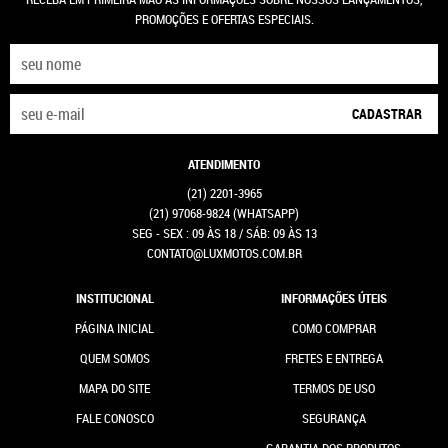
PROMOÇÕES E OFERTAS ESPECIAIS.
CADASTRAR
ATENDIMENTO
(21)
2201-3965
(21)
97068-9824
(WHATSAPP)
SEG - SEX : 09 ÀS 18 / SÁB: 09 ÀS 13
CONTATO@LUXMOTOS.COM.BR
INSTITUCIONAL
INFORMAÇÕES ÚTEIS
PÁGINA INICIAL
COMO COMPRAR
QUEM SOMOS
FRETES E ENTREGA
MAPA DO SITE
TERMOS DE USO
FALE CONOSCO
SEGURANÇA
GARANTIA DOS PRODUTOS