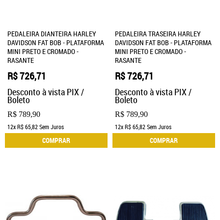
PEDALEIRA DIANTEIRA HARLEY
PEDALEIRA TRASEIRA HARLEY
DAVIDSON FAT BOB - PLATAFORMA
DAVIDSON FAT BOB - PLATAFORMA
MINI PRETO E CROMADO -
MINI PRETO E CROMADO -
RASANTE
RASANTE
R$ 726,71
R$ 726,71
Desconto à vista PIX /
Desconto à vista PIX /
Boleto
Boleto
R$ 789,90
R$ 789,90
12x
R$ 65,82
Sem Juros
12x
R$ 65,82
Sem Juros
COMPRAR
COMPRAR