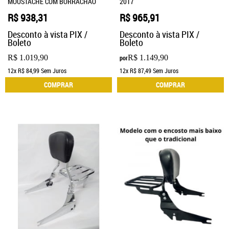
MOUSTACHE COM BORRACHÃO
2017
R$ 938,31
R$ 965,91
Desconto à vista PIX /
Desconto à vista PIX /
Boleto
Boleto
R$ 1.019,90
R$ 1.149,90
por
12x
R$ 84,99
Sem Juros
12x
R$ 87,49
Sem Juros
COMPRAR
COMPRAR