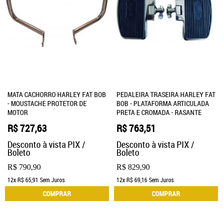
MATA CACHORRO HARLEY FAT BOB
PEDALEIRA TRASEIRA HARLEY FAT
- MOUSTACHE PROTETOR DE
BOB - PLATAFORMA ARTICULADA
MOTOR
PRETA E CROMADA - RASANTE
R$ 727,63
R$ 763,51
Desconto à vista PIX /
Desconto à vista PIX /
Boleto
Boleto
R$ 790,90
R$ 829,90
12x
R$ 65,91
Sem Juros
12x
R$ 69,16
Sem Juros
COMPRAR
COMPRAR