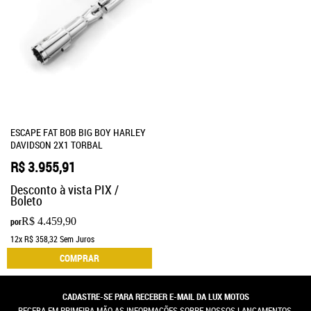
ESCAPE FAT BOB BIG BOY HARLEY
DAVIDSON 2X1 TORBAL
R$ 3.955,91
Desconto à vista PIX /
Boleto
R$ 4.459,90
por
12x
R$ 358,32
Sem Juros
COMPRAR
CADASTRE-SE PARA RECEBER E-MAIL DA LUX MOTOS
RECEBA EM PRIMEIRA MÃO AS INFORMAÇÕES SOBRE NOSSOS LANÇAMENTOS,