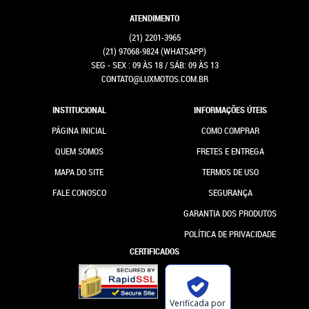
ATENDIMENTO
(21)
2201-3965
(21)
97068-9824
(WHATSAPP)
SEG - SEX : 09 ÀS 18 / SÁB: 09 ÀS 13
CONTATO@LUXMOTOS.COM.BR
INSTITUCIONAL
INFORMAÇÕES ÚTEIS
PÁGINA INICIAL
COMO COMPRAR
QUEM SOMOS
FRETES E ENTREGA
MAPA DO SITE
TERMOS DE USO
FALE CONOSCO
SEGURANÇA
GARANTIA DOS PRODUTOS
POLÍTICA DE PRIVACIDADE
CERTIFICADOS
Verificada por