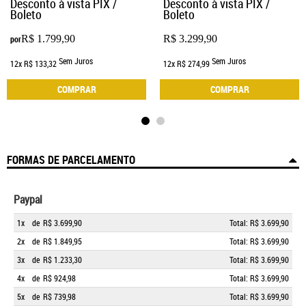
Desconto à vista PIX /
Desconto à vista PIX /
Boleto
Boleto
R$ 1.799,90
R$ 3.299,90
por
Sem Juros
Sem Juros
12x
R$ 133,32
12x
R$ 274,99
COMPRAR
COMPRAR
FORMAS DE PARCELAMENTO
Paypal
1x
de
R$ 3.699,90
Total: R$ 3.699,90
2x
de
R$ 1.849,95
Total: R$ 3.699,90
3x
de
R$ 1.233,30
Total: R$ 3.699,90
4x
de
R$ 924,98
Total: R$ 3.699,90
5x
de
R$ 739,98
Total: R$ 3.699,90