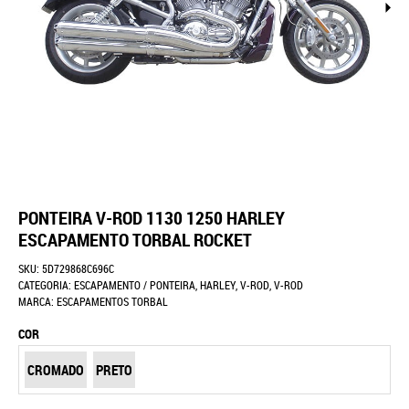
PONTEIRA V-ROD 1130 1250 HARLEY
ESCAPAMENTO TORBAL ROCKET
SKU:
5D729868C696C
CATEGORIA:
ESCAPAMENTO / PONTEIRA
,
HARLEY
,
V-ROD
,
V-ROD
MARCA:
ESCAPAMENTOS TORBAL
COR
CROMADO
PRETO