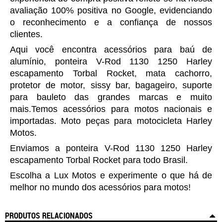
avaliação 100% positiva no Google, evidenciando
o reconhecimento e a confiança de nossos
clientes.
Aqui você encontra acessórios para baú de
alumínio,
p
onteira
V-Rod 1130 1250 Harley
escapamento Torbal Rocket
, mata cachorro,
protetor de motor, sissy bar, bagageiro, suporte
para bauleto das grandes marcas e muito
mais.Temos acessórios para motos nacionais e
importadas. Moto peças para motocicleta Harley
Motos.
Enviamos a
p
onteira
V-Rod 1130 1250 Harley
escapamento Torbal Rocket
para todo Brasil.
Escolha a Lux Motos e experimente o que há de
melhor no mundo dos acessórios para motos!
PRODUTOS RELACIONADOS