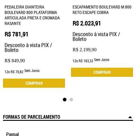
PEDALEIRA DIANTEIRA
ESCAPAMENTO BOULEVARD M 800
BOULEVARD 800 PLATAFORMA
RETO ESCAPE COBRA
ARTICULADA PRETA E CROMADA
R$ 2.023,91
RASANTE
R$ 781,91
Desconto à vista PIX /
Boleto
Desconto à vista PIX /
Boleto
R$ 2.199,90
Sem Juros
R$ 849,90
12x
R$ 183,32
Sem Juros
12x
R$ 70,82
COMPRAR
COMPRAR
FORMAS DE PARCELAMENTO
Paypal