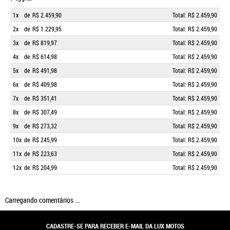
1x
de
R$ 2.459,90
Total: R$ 2.459,90
2x
de
R$ 1.229,95
Total: R$ 2.459,90
3x
de
R$ 819,97
Total: R$ 2.459,90
4x
de
R$ 614,98
Total: R$ 2.459,90
5x
de
R$ 491,98
Total: R$ 2.459,90
6x
de
R$ 409,98
Total: R$ 2.459,90
7x
de
R$ 351,41
Total: R$ 2.459,90
8x
de
R$ 307,49
Total: R$ 2.459,90
9x
de
R$ 273,32
Total: R$ 2.459,90
10x
de
R$ 245,99
Total: R$ 2.459,90
11x
de
R$ 223,63
Total: R$ 2.459,90
12x
de
R$ 204,99
Total: R$ 2.459,90
Carregando comentários ...
CADASTRE-SE PARA RECEBER E-MAIL DA LUX MOTOS