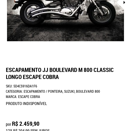
ESCAPAMENTO JJ BOULEVARD M 800 CLASSIC
LONGO ESCAPE COBRA
SKU:
5D4C5916DA1F6
CATEGORIA:
ESCAPAMENTO / PONTEIRA
,
SUZUKI
,
BOULEVARD 800
MARCA:
ESCAPE COBRA
PRODUTO INDISPONÍVEL
R$ 2.459,90
por
12X
R$ 204,99
SEM JUROS