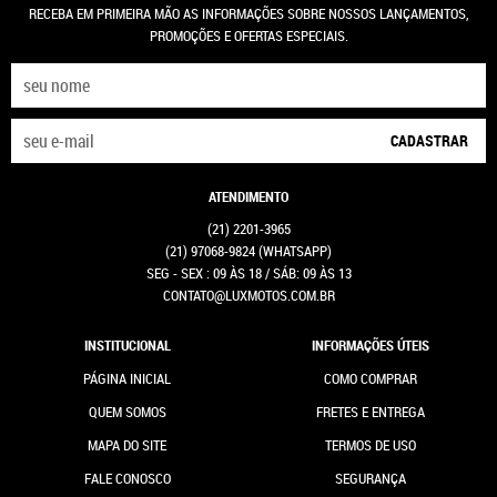
RECEBA EM PRIMEIRA MÃO AS INFORMAÇÕES SOBRE NOSSOS LANÇAMENTOS,
PROMOÇÕES E OFERTAS ESPECIAIS.
CADASTRAR
ATENDIMENTO
(21)
2201-3965
(21)
97068-9824
(WHATSAPP)
SEG - SEX : 09 ÀS 18 / SÁB: 09 ÀS 13
CONTATO@LUXMOTOS.COM.BR
INSTITUCIONAL
INFORMAÇÕES ÚTEIS
PÁGINA INICIAL
COMO COMPRAR
QUEM SOMOS
FRETES E ENTREGA
MAPA DO SITE
TERMOS DE USO
FALE CONOSCO
SEGURANÇA