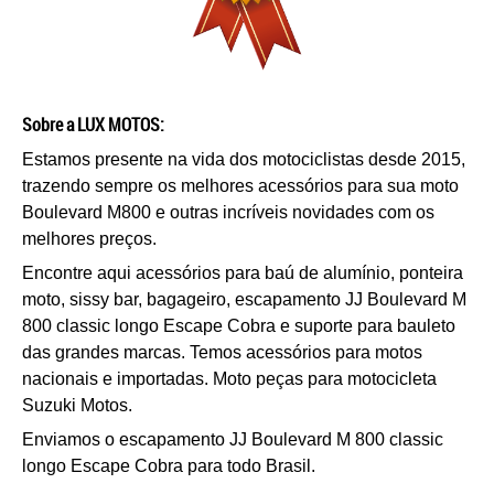
Sobre a LUX MOTOS:
Estamos presente na vida dos motociclistas desde 2015,
trazendo sempre os melhores acessórios para sua moto
Boulevard M800 e outras incríveis novidades com os
melhores preços.
Encontre aqui acessórios para baú de alumínio, ponteira
moto,
sissy bar, bagageiro,
e
scapamento JJ Boulevard M
800 c
lassic l
ongo Escape Cobra
e suporte para bauleto
das grandes marcas. Temos acessórios para motos
nacionais e importadas. Moto peças para motocicleta
Suzuki Motos.
Enviamos o e
scapamento JJ Boulevard M 800 classic
longo Escape Cobra
para todo Brasil.