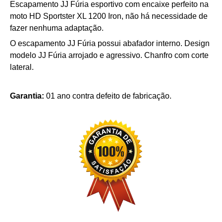
Escapamento
JJ Fúria
esportivo com encaixe perfeito na
moto HD
Sportster XL 1200 Iron
, não há necessidade de
fazer nenhuma adaptação.
O escapamento
JJ Fúria
possui a
bafador interno.
Design
modelo
JJ Fúria
arrojado e agressivo.
Chanfro com corte
lateral.
Garantia:
01 ano contra defeito de fabricação.