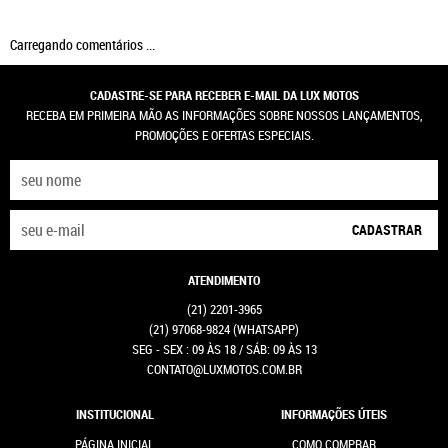
Carregando comentários ...
CADASTRE-SE PARA RECEBER E-MAIL DA LUX MOTOS
RECEBA EM PRIMEIRA MÃO AS INFORMAÇÕES SOBRE NOSSOS LANÇAMENTOS,
PROMOÇÕES E OFERTAS ESPECIAIS.
CADASTRAR
ATENDIMENTO
(21)
2201-3965
(21)
97068-9824
(WHATSAPP)
SEG - SEX : 09 ÀS 18 / SÁB: 09 ÀS 13
CONTATO@LUXMOTOS.COM.BR
INSTITUCIONAL
INFORMAÇÕES ÚTEIS
PÁGINA INICIAL
COMO COMPRAR