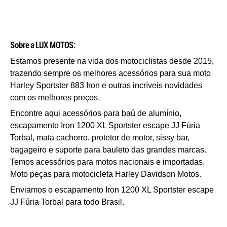
Sobre a LUX MOTOS:
Estamos presente na vida dos motociclistas desde 2015,
trazendo sempre os melhores acessórios para sua moto
Harley Sportster 883 Iron
e outras incríveis novidades
com os melhores preços.
Encontre aqui acessórios para baú de alumíni
o,
e
scapamento Iron 1200 XL Sportster escape JJ Fúria
Torbal
, mata cachorro, protetor de motor, sissy bar,
bagageiro e suporte para bauleto das grandes marcas.
Temos acessórios para motos nacionais e impor
tadas.
Moto peças para motocicleta Harley Davidson Motos.
Enviamos o
e
scapamento Iron 1200 XL Sportster escape
JJ Fúria Torbal
para todo Brasil.