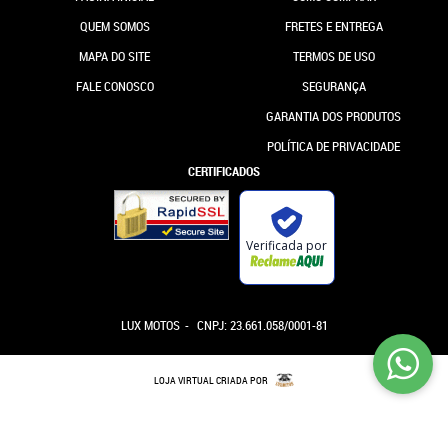
QUEM SOMOS
FRETES E ENTREGA
MAPA DO SITE
TERMOS DE USO
FALE CONOSCO
SEGURANÇA
GARANTIA DOS PRODUTOS
POLÍTICA DE PRIVACIDADE
CERTIFICADOS
Verificada por
LUX MOTOS
CNPJ: 23.661.058/0001-81
LOJA VIRTUAL CRIADA POR