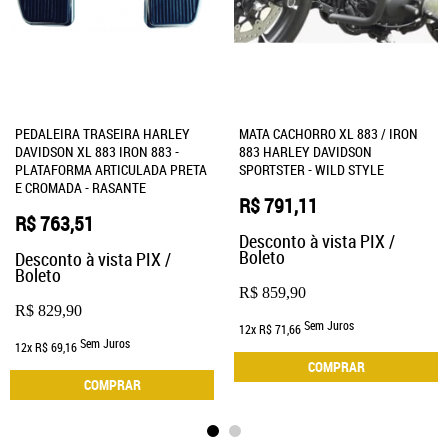
PEDALEIRA TRASEIRA HARLEY
MATA CACHORRO XL 883 / IRON
DAVIDSON XL 883 IRON 883 -
883 HARLEY DAVIDSON
PLATAFORMA ARTICULADA PRETA
SPORTSTER - WILD STYLE
E CROMADA - RASANTE
R$ 791,11
R$ 763,51
Desconto à vista PIX /
Boleto
Desconto à vista PIX /
Boleto
R$ 859,90
R$ 829,90
Sem Juros
12x
R$ 71,66
Sem Juros
12x
R$ 69,16
COMPRAR
COMPRAR