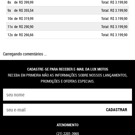
8x
de
R$ 399,99
Total: R$ 3.199,90
9x
de
R$ 355,54
Total: R$ 3.199,90
10x
de
R$ 319,99
Total: R$ 3.199,90
11x
de
R$ 290,90
Total: R$ 3.199,90
12x
de
R$ 266,66
Total: R$ 3.199,90
Carregando comentários ...
CADASTRE-SE PARA RECEBER E-MAIL DA LUX MOTOS
RECEBA EM PRIMEIRA MÃO AS INFORMAÇÕES SOBRE NOSSOS LANÇAMENTOS,
PROMOÇÕES E OFERTAS ESPECIAIS.
CADASTRAR
ATENDIMENTO
(21)
2201-3965