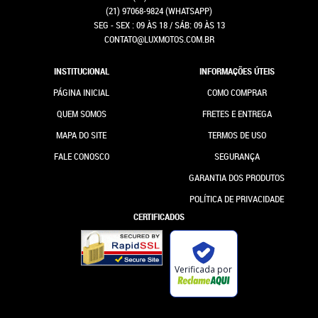
(21)
97068-9824
(WHATSAPP)
SEG - SEX : 09 ÀS 18 / SÁB: 09 ÀS 13
CONTATO@LUXMOTOS.COM.BR
INSTITUCIONAL
INFORMAÇÕES ÚTEIS
PÁGINA INICIAL
COMO COMPRAR
QUEM SOMOS
FRETES E ENTREGA
MAPA DO SITE
TERMOS DE USO
FALE CONOSCO
SEGURANÇA
GARANTIA DOS PRODUTOS
POLÍTICA DE PRIVACIDADE
CERTIFICADOS
Verificada por