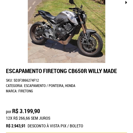
ESCAPAMENTO FIRETONG CB650R WILLY MADE
SKU:
5D3F3866274F12
CATEGORIA:
ESCAPAMENTO / PONTEIRA
,
HONDA
MARCA:
FIRETONG
R$ 3.199,90
por
12X
R$ 266,66
SEM JUROS
R$ 2.943,91
DESCONTO À VISTA PIX / BOLETO