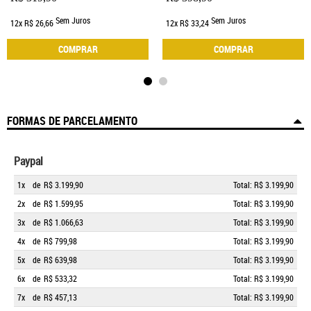
Sem Juros
Sem Juros
12x
R$ 26,66
12x
R$ 33,24
COMPRAR
COMPRAR
FORMAS DE PARCELAMENTO
Paypal
1x
de
R$ 3.199,90
Total: R$ 3.199,90
2x
de
R$ 1.599,95
Total: R$ 3.199,90
3x
de
R$ 1.066,63
Total: R$ 3.199,90
4x
de
R$ 799,98
Total: R$ 3.199,90
5x
de
R$ 639,98
Total: R$ 3.199,90
6x
de
R$ 533,32
Total: R$ 3.199,90
7x
de
R$ 457,13
Total: R$ 3.199,90