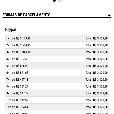
FORMAS DE PARCELAMENTO
Paypal
1x
de
R$ 3.129,90
Total: R$ 3.129,90
2x
de
R$ 1.564,95
Total: R$ 3.129,90
3x
de
R$ 1.043,30
Total: R$ 3.129,90
4x
de
R$ 782,48
Total: R$ 3.129,90
5x
de
R$ 625,98
Total: R$ 3.129,90
6x
de
R$ 521,65
Total: R$ 3.129,90
7x
de
R$ 447,13
Total: R$ 3.129,90
8x
de
R$ 391,24
Total: R$ 3.129,90
9x
de
R$ 347,77
Total: R$ 3.129,90
10x
de
R$ 312,99
Total: R$ 3.129,90
11x
de
R$ 284,54
Total: R$ 3.129,90
12x
de
R$ 260,82
Total: R$ 3.129,90