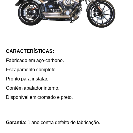
CARACTERÍSTICAS:
Fabricado em aço-carbono.
Escapamento completo.
Pronto para instalar.
Contém abafador interno.
Disponível em cromado e preto.
Garantia:
1 ano contra defeito de fabricação.