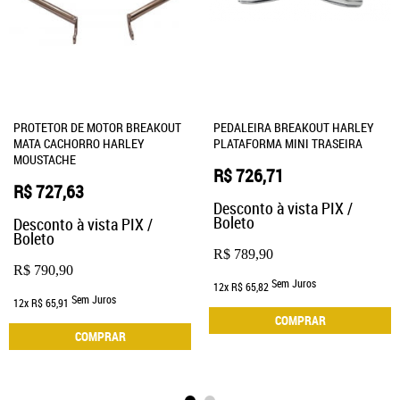
PROTETOR DE MOTOR BREAKOUT
PEDALEIRA BREAKOUT HARLEY
MATA CACHORRO HARLEY
PLATAFORMA MINI TRASEIRA
MOUSTACHE
R$ 726,71
R$ 727,63
Desconto à vista PIX /
Boleto
Desconto à vista PIX /
Boleto
R$ 789,90
R$ 790,90
Sem Juros
12x
R$ 65,82
Sem Juros
12x
R$ 65,91
COMPRAR
COMPRAR