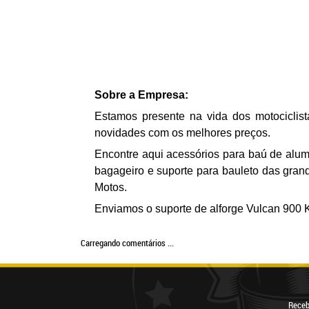
Sobre a Empresa:
Estamos presente na vida dos motociclis
novidades com os melhores preços.
Encontre aqui acessórios para baú de alumí
bagageiro e suporte para bauleto das gra
Motos.
Enviamos o
s
uporte de alforge Vulcan 900 
Carregando comentários ...
Receb