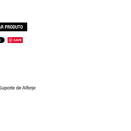
R PRODUTO
SAVE
uporte de Alforje