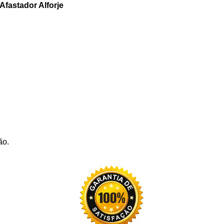
Afastador Alforje
ão.