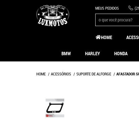
MEUS PEDIDOS
(2
HOME
ACESS
BMW
HARLEY
HONDA
HOME
ACESSÓRIOS
SUPORTE DE ALFORGE
AFASTADOR S