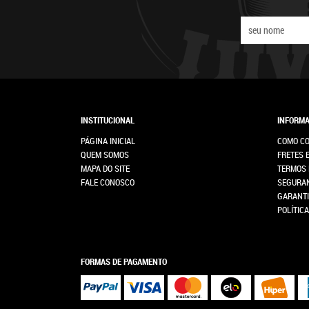
INSTITUCIONAL
INFORMA
PÁGINA INICIAL
COMO C
QUEM SOMOS
FRETES 
MAPA DO SITE
TERMOS 
FALE CONOSCO
SEGURA
GARANTI
POLÍTIC
FORMAS DE PAGAMENTO