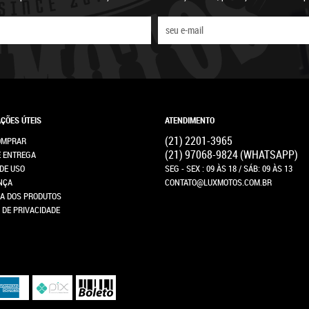
ÇÕES ÚTEIS
ATENDIMENTO
(21)
2201-3965
OMPRAR
(21)
97068-9824
(WHATSAPP)
E ENTREGA
DE USO
SEG - SEX : 09 ÀS 18 / SÁB: 09 ÀS 13
NÇA
CONTATO@LUXMOTOS.COM.BR
A DOS PRODUTOS
A DE PRIVACIDADE