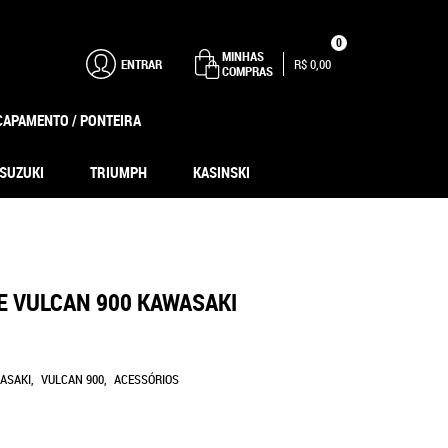
0
MINHAS
ENTRAR
R$ 0,00
COMPRAS
CAPAMENTO / PONTEIRA
SUZUKI
TRIUMPH
KASINSKI
E VULCAN 900 KAWASAKI
ASAKI
VULCAN 900
ACESSÓRIOS