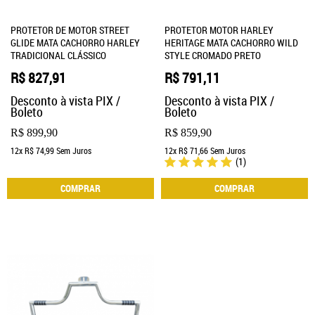
PROTETOR DE MOTOR STREET
PROTETOR MOTOR HARLEY
GLIDE MATA CACHORRO HARLEY
HERITAGE MATA CACHORRO WILD
TRADICIONAL CLÁSSICO
STYLE CROMADO PRETO
R$ 827,91
R$ 791,11
Desconto à vista PIX /
Desconto à vista PIX /
Boleto
Boleto
R$ 899,90
R$ 859,90
12x
R$ 74,99
Sem Juros
12x
R$ 71,66
Sem Juros
(1)
COMPRAR
COMPRAR