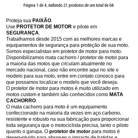
Página 1 de 4, exibindo 21 produtos de um total de 68.
Proteja sua
PAIXÃO
.
Use
PROTETOR DE MOTOR
e pilote em
SEGURANÇA
.
Trabalhamos desde 2015 com as melhores marcas e
equipamentos de segurança para proteção de sua moto.
Somos especialistas em protetor de motor para moto.
Disponibilizamos mata cachorro / protetor de motor para
a maioria das motos que circulam atualmente no
mercado nacional, caso não encontre aqui no site o
modelo para sua moto, entre em contato conosco para
que possamos localizar o modelo que você deseja.
O protetor de motor para motos é muito utilizado em
motos custom e também são conhecidos como
MATA
CACHORRO
.
O mata cachorro para moto é um equipamento
confeccionado na maioria da vezes em aço carbono,
resistente e robusto na sua fabricação para proporcionar
toda segurança que o motociclista precisa, tanto o piloto
quanto o garupa. O
protetor de motor
para motos é
desenvolvido para absorver o impacto de batidas e