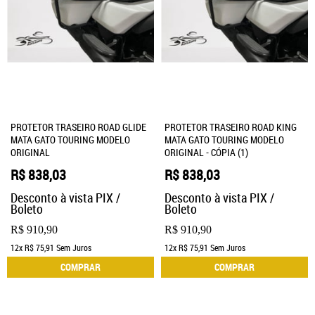
PROTETOR TRASEIRO ROAD GLIDE
PROTETOR TRASEIRO ROAD KING
MATA GATO TOURING MODELO
MATA GATO TOURING MODELO
ORIGINAL
ORIGINAL - CÓPIA (1)
R$ 838,03
R$ 838,03
Desconto à vista PIX /
Desconto à vista PIX /
Boleto
Boleto
R$ 910,90
R$ 910,90
12x
R$ 75,91
Sem Juros
12x
R$ 75,91
Sem Juros
COMPRAR
COMPRAR