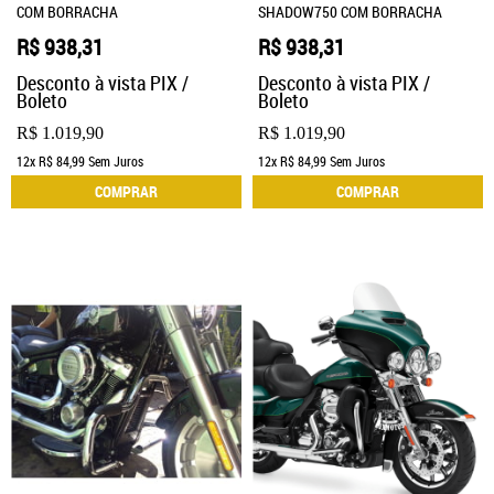
COM BORRACHA
SHADOW750 COM BORRACHA
R$ 938,31
R$ 938,31
Desconto à vista PIX /
Desconto à vista PIX /
Boleto
Boleto
R$ 1.019,90
R$ 1.019,90
12x
R$ 84,99
Sem Juros
12x
R$ 84,99
Sem Juros
COMPRAR
COMPRAR