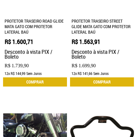
PROTETOR TRASEIRO ROAD GLIDE
PROTETOR TRASEIRO STREET
MATA GATO COM PROTETOR
GLIDE MATA GATO COM PROTETOR
LATERAL BAÚ
LATERAL BAÚ
R$ 1.600,71
R$ 1.563,91
Desconto à vista PIX /
Desconto à vista PIX /
Boleto
Boleto
R$ 1.739,90
R$ 1.699,90
12x
R$ 144,99
Sem Juros
12x
R$ 141,66
Sem Juros
COMPRAR
COMPRAR