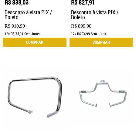
R$ 838,03
R$ 827,91
Desconto à vista PIX /
Desconto à vista PIX /
Boleto
Boleto
R$ 910,90
R$ 899,90
12x
R$ 75,91
Sem Juros
12x
R$ 74,99
Sem Juros
COMPRAR
COMPRAR