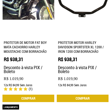
PROTETOR DE MOTOR FAT BOY
PROTETOR MOTOR HARLEY
MATA CACHORRO HARLEY
DAVIDSON SPORTSTER XL 1200 /
MOUSTACHE COM BORRACHÃO
IRON 1200 COM BORRACHÃO
R$ 938,31
R$ 938,31
Desconto à vista PIX /
Desconto à vista PIX /
Boleto
Boleto
R$ 1.019,90
R$ 1.019,90
12x
R$ 84,99
Sem Juros
12x
R$ 84,99
Sem Juros
(1)
COMPRAR
COMPRAR
LANÇAMENTO