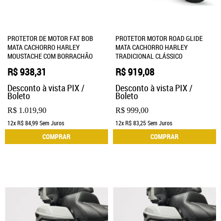
PROTETOR DE MOTOR FAT BOB
PROTETOR MOTOR ROAD GLIDE
MATA CACHORRO HARLEY
MATA CACHORRO HARLEY
MOUSTACHE COM BORRACHÃO
TRADICIONAL CLÁSSICO
R$ 938,31
R$ 919,08
Desconto à vista PIX /
Desconto à vista PIX /
Boleto
Boleto
R$ 1.019,90
R$ 999,00
12x
R$ 84,99
Sem Juros
12x
R$ 83,25
Sem Juros
COMPRAR
COMPRAR