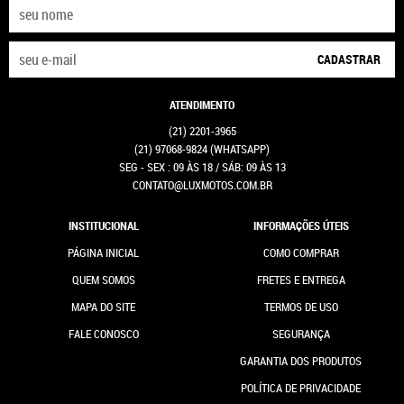
CADASTRAR
ATENDIMENTO
(21)
2201-3965
(21)
97068-9824
(WHATSAPP)
SEG - SEX : 09 ÀS 18 / SÁB: 09 ÀS 13
CONTATO@LUXMOTOS.COM.BR
INSTITUCIONAL
INFORMAÇÕES ÚTEIS
PÁGINA INICIAL
COMO COMPRAR
QUEM SOMOS
FRETES E ENTREGA
MAPA DO SITE
TERMOS DE USO
FALE CONOSCO
SEGURANÇA
GARANTIA DOS PRODUTOS
POLÍTICA DE PRIVACIDADE