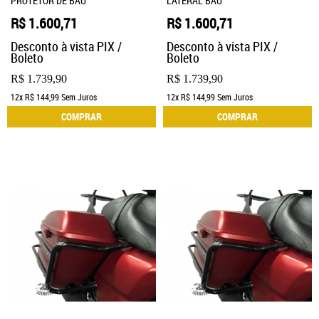
PROTETOR DE BAÚ
LATERAL BAÚ
R$ 1.600,71
R$ 1.600,71
Desconto à vista PIX /
Desconto à vista PIX /
Boleto
Boleto
R$ 1.739,90
R$ 1.739,90
12x
R$ 144,99
Sem Juros
12x
R$ 144,99
Sem Juros
COMPRAR
COMPRAR