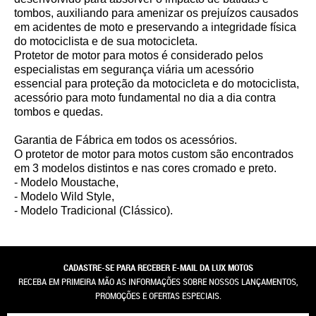
tombos, auxiliando para amenizar os prejuízos causados
em acidentes de moto e preservando a integridade física
do motociclista e de sua motocicleta.
Protetor de motor para motos é considerado pelos
especialistas em segurança viária um acessório
essencial para proteção da motocicleta e do motociclista,
acessório para moto fundamental no dia a dia contra
tombos e quedas.
Garantia de Fábrica em todos os acessórios.
O protetor de motor para motos custom são encontrados
em 3 modelos distintos e nas cores cromado e preto.
- Modelo Moustache,
- Modelo Wild Style,
- Modelo Tradicional (Clássico).
CADASTRE-SE PARA RECEBER E-MAIL DA LUX MOTOS
RECEBA EM PRIMEIRA MÃO AS INFORMAÇÕES SOBRE NOSSOS LANÇAMENTOS,
PROMOÇÕES E OFERTAS ESPECIAIS.