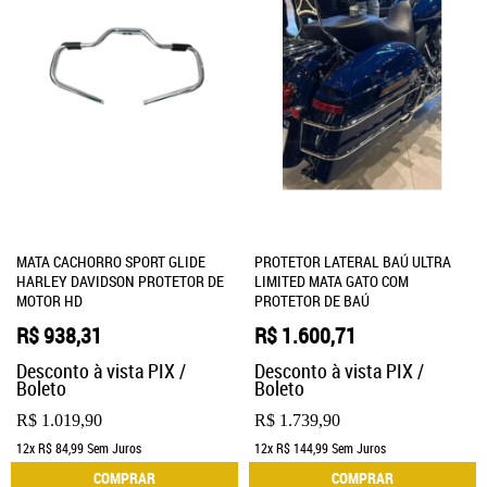
MATA CACHORRO SPORT GLIDE
PROTETOR LATERAL BAÚ ULTRA
HARLEY DAVIDSON PROTETOR DE
LIMITED MATA GATO COM
MOTOR HD
PROTETOR DE BAÚ
R$ 938,31
R$ 1.600,71
Desconto à vista PIX /
Desconto à vista PIX /
Boleto
Boleto
R$ 1.019,90
R$ 1.739,90
12x
R$ 84,99
Sem Juros
12x
R$ 144,99
Sem Juros
COMPRAR
COMPRAR