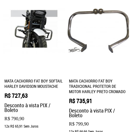
MATA CACHORRO FAT BOY SOFTAIL
MATA CACHORRO FAT BOY
HARLEY DAVIDSON MOUSTACHE
TRADICIONAL PROTETOR DE
MOTOR HARLEY PRETO CROMADO
R$ 727,63
R$ 735,91
Desconto à vista PIX /
Boleto
Desconto à vista PIX /
Boleto
R$ 790,90
R$ 799,90
12x
R$ 65,91
Sem Juros
12x
R$ 66,66
Sem Juros