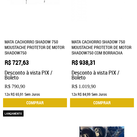
MATA CACHORRO SHADOW 750
MATA CACHORRO SHADOW 750
MOUSTACHE PROTETOR DE MOTOR
MOUSTACHE PROTETOR DE MOTOR
SHADOW750
SHADOW750 COM BORRACHA
R$ 727,63
R$ 938,31
Desconto à vista PIX /
Desconto à vista PIX /
Boleto
Boleto
R$ 790,90
R$ 1.019,90
12x
R$ 65,91
Sem Juros
12x
R$ 84,99
Sem Juros
COMPRAR
COMPRAR
LANÇAMENTO