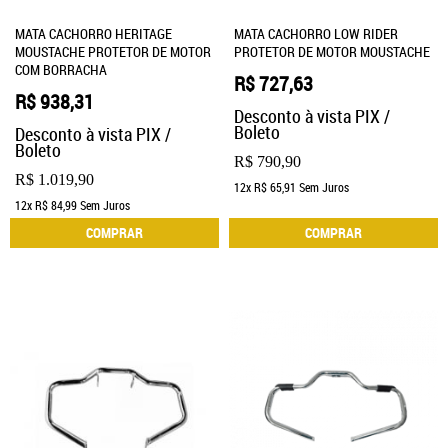
MATA CACHORRO HERITAGE
MATA CACHORRO LOW RIDER
MOUSTACHE PROTETOR DE MOTOR
PROTETOR DE MOTOR MOUSTACHE
COM BORRACHA
R$ 727,63
R$ 938,31
Desconto à vista PIX /
Boleto
Desconto à vista PIX /
Boleto
R$ 790,90
R$ 1.019,90
12x
R$ 65,91
Sem Juros
12x
R$ 84,99
Sem Juros
COMPRAR
COMPRAR