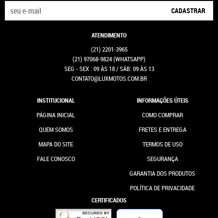
CADASTRAR
ATENDIMENTO
(21)
2201-3965
(21)
97068-9824
(WHATSAPP)
SEG - SEX : 09 ÀS 18 / SÁB: 09 ÀS 13
CONTATO@LUXMOTOS.COM.BR
INSTITUCIONAL
INFORMAÇÕES ÚTEIS
PÁGINA INICIAL
COMO COMPRAR
QUEM SOMOS
FRETES E ENTREGA
MAPA DO SITE
TERMOS DE USO
FALE CONOSCO
SEGURANÇA
GARANTIA DOS PRODUTOS
POLÍTICA DE PRIVACIDADE
CERTIFICADOS