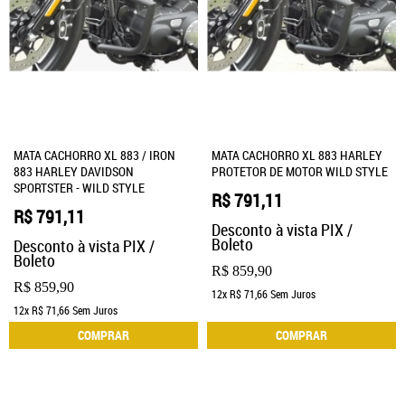
MATA CACHORRO XL 883 / IRON
MATA CACHORRO XL 883 HARLEY
883 HARLEY DAVIDSON
PROTETOR DE MOTOR WILD STYLE
SPORTSTER - WILD STYLE
R$ 791,11
R$ 791,11
Desconto à vista PIX /
Boleto
Desconto à vista PIX /
Boleto
R$ 859,90
R$ 859,90
12x
R$ 71,66
Sem Juros
12x
R$ 71,66
Sem Juros
COMPRAR
COMPRAR