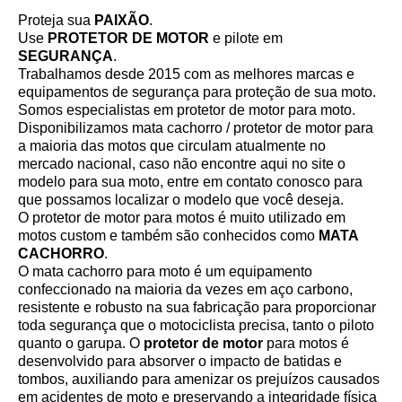
Proteja sua
PAIXÃO
.
Use
PROTETOR DE MOTOR
e pilote em
SEGURANÇA
.
Trabalhamos desde 2015 com as melhores marcas e
equipamentos de segurança para proteção de sua moto.
Somos especialistas em protetor de motor para moto.
Disponibilizamos mata cachorro / protetor de motor para
a maioria das motos que circulam atualmente no
mercado nacional, caso não encontre aqui no site o
modelo para sua moto, entre em contato conosco para
que possamos localizar o modelo que você deseja.
O protetor de motor para motos é muito utilizado em
motos custom e também são conhecidos como
MATA
CACHORRO
.
O mata cachorro para moto é um equipamento
confeccionado na maioria da vezes em aço carbono,
resistente e robusto na sua fabricação para proporcionar
toda segurança que o motociclista precisa, tanto o piloto
quanto o garupa. O
protetor de motor
para motos é
desenvolvido para absorver o impacto de batidas e
tombos, auxiliando para amenizar os prejuízos causados
em acidentes de moto e preservando a integridade física