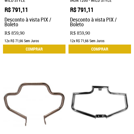
WILD STYLE
IRON 1200 - WILD STYLE
R$ 791,11
R$ 791,11
Desconto à vista PIX /
Desconto à vista PIX /
Boleto
Boleto
R$ 859,90
R$ 859,90
12x
R$ 71,66
Sem Juros
12x
R$ 71,66
Sem Juros
COMPRAR
COMPRAR