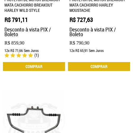
MATA CACHORRO BREAKOUT
MATA CACHORRO HARLEY
HARLEY WILD STYLE
MOUSTACHE
R$ 791,11
R$ 727,63
Desconto à vista PIX /
Desconto à vista PIX /
Boleto
Boleto
R$ 859,90
R$ 790,90
12x
R$ 71,66
Sem Juros
12x
R$ 65,91
Sem Juros
(1)
COMPRAR
COMPRAR