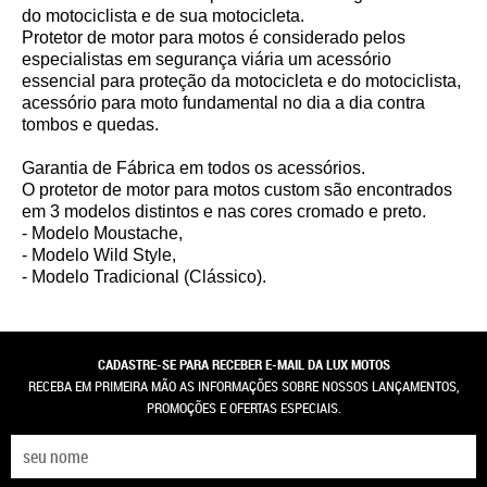
do motociclista e de sua motocicleta.
Protetor de motor para motos é considerado pelos
especialistas em segurança viária um acessório
essencial para proteção da motocicleta e do motociclista,
acessório para moto fundamental no dia a dia contra
tombos e quedas.
Garantia de Fábrica em todos os acessórios.
O protetor de motor para motos custom são encontrados
em 3 modelos distintos e nas cores cromado e preto.
- Modelo Moustache,
- Modelo Wild Style,
- Modelo Tradicional (Clássico).
CADASTRE-SE PARA RECEBER E-MAIL DA LUX MOTOS
RECEBA EM PRIMEIRA MÃO AS INFORMAÇÕES SOBRE NOSSOS LANÇAMENTOS,
PROMOÇÕES E OFERTAS ESPECIAIS.