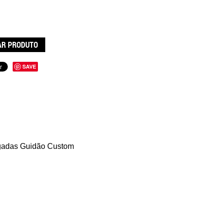
R PRODUTO
SAVE
gadas Guidão Custom