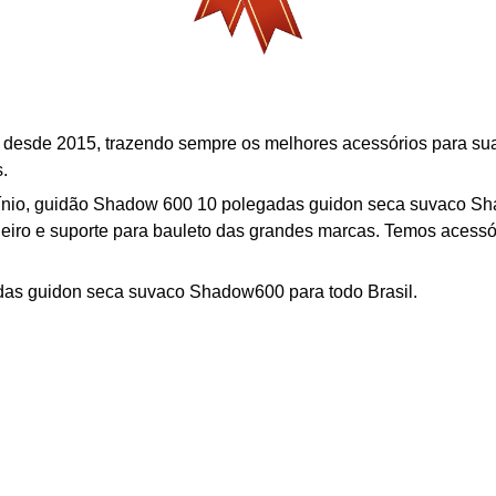
as desde 2015, trazendo sempre os melhores acessórios para s
.
nio,
g
uidão Shadow 600 10 polegadas guidon seca suvaco S
gageiro e suporte para bauleto das grandes marcas. Temos acess
das guidon seca suvaco Shadow600
para todo Brasil.