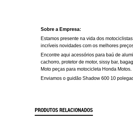
Sobre a Empresa:
Estamos presente na vida dos motociclist
incríveis novidades com os melhores preços
Encontre aqui acessórios para baú de alumí
cachorro, protetor de motor, sissy bar, ba
Moto peças para motocicleta Honda Motos.
Enviamos o
g
uidão Shadow 600 10 polega
PRODUTOS RELACIONADOS