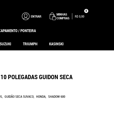
0
MINHAS
ENTRAR
R$ 0,00
COMPRAS
CAPAMENTO / PONTEIRA
SUZUKI
TRIUMPH
KASINSKI
 10 POLEGADAS GUIDON SECA
OS
GUIDÃO SECA SUVACO
HONDA
SHADOW 600