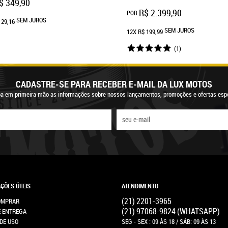
$ 349,90
R$ 2.399,90
POR
SEM JUROS
 29,16
SEM JUROS
12X
R$ 199,99
(1)
CADASTRE-SE PARA RECEBER E-MAIL DA LUX MOTOS
a em primeira mão as informações sobre nossos lançamentos, promoções e ofertas espe
ÇÕES ÚTEIS
ATENDIMENTO
(21)
2201-3965
OMPRAR
(21)
97068-9824
(WHATSAPP)
E ENTREGA
DE USO
SEG - SEX : 09 ÀS 18 / SÁB: 09 ÀS 13