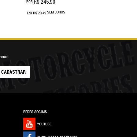
R$ 245,90
POR
SEM JUROS
12X
R$ 20,49
ciais.
CADASTRAR
REDES SOCIAIS
YOUTUBE