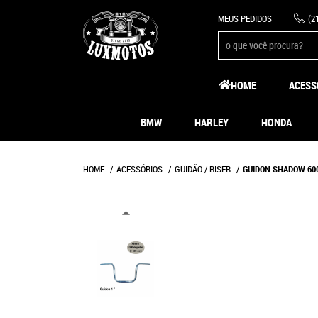
MEUS PEDIDOS
(2
HOME
ACESS
BMW
HARLEY
HONDA
HOME
ACESSÓRIOS
GUIDÃO / RISER
GUIDON SHADOW 60