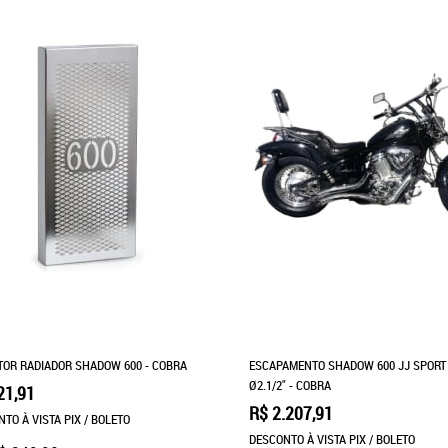
TOR RADIADOR SHADOW 600 - COBRA
ESCAPAMENTO SHADOW 600 JJ SPORT
Ø2.1/2" - COBRA
21,91
R$ 2.207,91
TO À VISTA PIX / BOLETO
DESCONTO À VISTA PIX / BOLETO