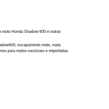
ua moto Honda Shadow 600 e outras
hadow600
,
escapamento moto, mata
órios para motos nacionais e importadas.