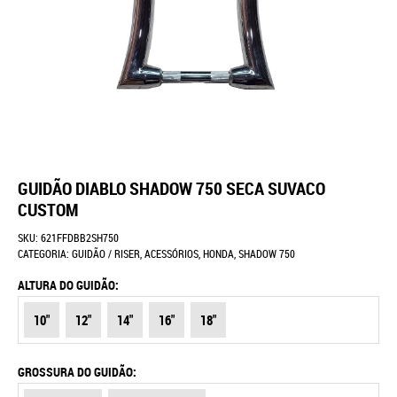
GUIDÃO DIABLO SHADOW 750 SECA SUVACO
CUSTOM
SKU:
621FFDBB2SH750
CATEGORIA:
GUIDÃO / RISER
,
ACESSÓRIOS
,
HONDA
,
SHADOW 750
ALTURA DO GUIDÃO:
10"
12"
14"
16"
18"
GROSSURA DO GUIDÃO: