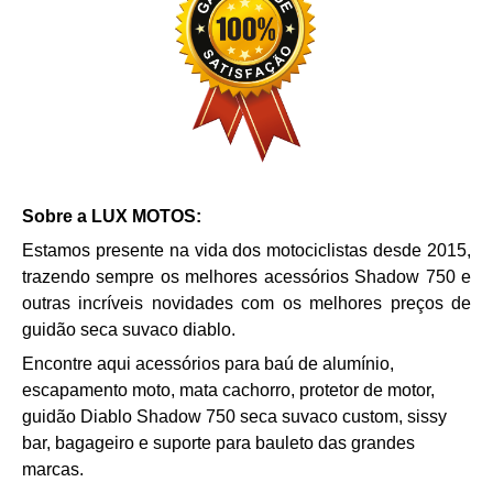
Sobre a LUX MOTOS:
Estamos presente na vida dos motociclistas desde 2015,
trazendo sempre os melhores acessórios
Shadow 750
e
outras incríveis novidades com os melhores preços de
guidão seca suvaco diablo.
Encontre aqui acessórios para baú de alumínio,
escapamento moto, mata cachorro, p
rotetor de motor,
g
uidão Diablo
Shadow 750
seca suvaco custom,
sissy
bar, bagageiro e suporte para bauleto das grandes
marcas.