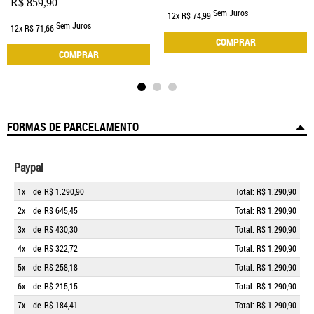
R$ 859,90
Sem Juros
12x
R$ 74,99
Sem Juros
12x
R$ 71,66
COMPRAR
COMPRAR
FORMAS DE PARCELAMENTO
Paypal
1x
de
R$ 1.290,90
Total: R$ 1.290,90
2x
de
R$ 645,45
Total: R$ 1.290,90
3x
de
R$ 430,30
Total: R$ 1.290,90
4x
de
R$ 322,72
Total: R$ 1.290,90
5x
de
R$ 258,18
Total: R$ 1.290,90
6x
de
R$ 215,15
Total: R$ 1.290,90
7x
de
R$ 184,41
Total: R$ 1.290,90