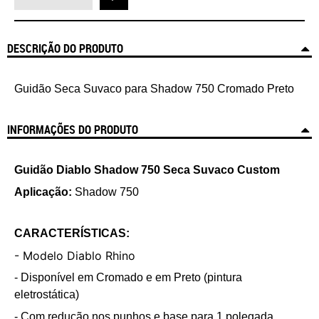
DESCRIÇÃO DO PRODUTO
Guidão Seca Suvaco para Shadow 750 Cromado Preto
INFORMAÇÕES DO PRODUTO
Guidão Diablo
Shadow 750
Seca Suvaco Custom
Aplicação:
Shadow 750
CARACTERÍSTICAS:
- Modelo Diablo Rhino
- Disponível em Cromado e em Preto (pintura
eletrostática)
- Com redução nos punhos e base para 1 polegada.