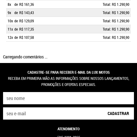
8x
de
R$ 161,36
Total: R$ 1.290,90
9x
de
R$ 143,43
Total: R$ 1.290,90
10x
de
R$ 129,09
Total: R$ 1.290,90
11x
de
R$ 117,35
Total: R$ 1.290,90
12x
de
R$ 107,58
Total: R$ 1.290,90
Carregando comentários ...
CADASTRE-SE PARA RECEBER E-MAIL DA LUX MOTOS
RECEBA EM PRIMEIRA MÃO AS INFORMAÇÕES SOBRE NOSSOS LANÇAMENTOS,
PROMOÇÕES E OFERTAS ESPECIAIS.
CADASTRAR
ATENDIMENTO