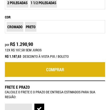
2 POLEGADAS
1 1/2 POLEGADAS
COR
CROMADO
PRETO
R$ 1.290,90
por
12X
R$ 107,58
SEM JUROS
R$ 1.187,63
DESCONTO À VISTA PIX / BOLETO
COMPRAR
FRETE E PRAZO
CALCULE O FRETE E O PRAZO DE ENTREGA ESTIMADOS PARA SUA
REGIÃO: