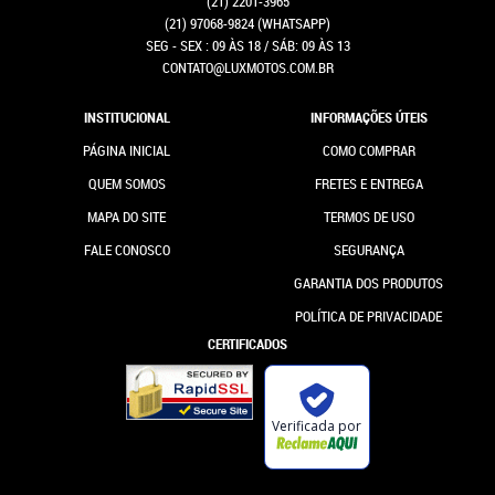
(21)
2201-3965
(21)
97068-9824
(WHATSAPP)
SEG - SEX : 09 ÀS 18 / SÁB: 09 ÀS 13
CONTATO@LUXMOTOS.COM.BR
INSTITUCIONAL
INFORMAÇÕES ÚTEIS
PÁGINA INICIAL
COMO COMPRAR
QUEM SOMOS
FRETES E ENTREGA
MAPA DO SITE
TERMOS DE USO
FALE CONOSCO
SEGURANÇA
GARANTIA DOS PRODUTOS
POLÍTICA DE PRIVACIDADE
CERTIFICADOS
Verificada por