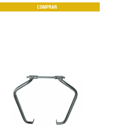
COMPRAR