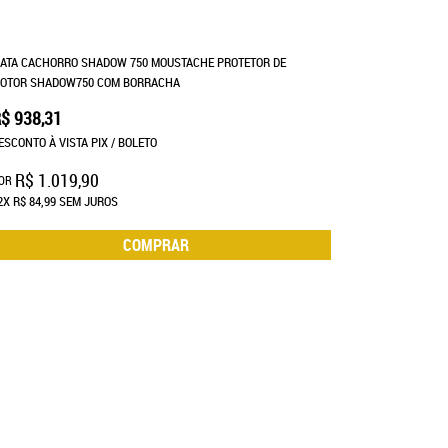
ATA CACHORRO SHADOW 750 MOUSTACHE PROTETOR DE
OTOR SHADOW750 COM BORRACHA
$ 938,31
ESCONTO À VISTA PIX / BOLETO
R$ 1.019,90
OR
2X
R$ 84,99
SEM JUROS
COMPRAR