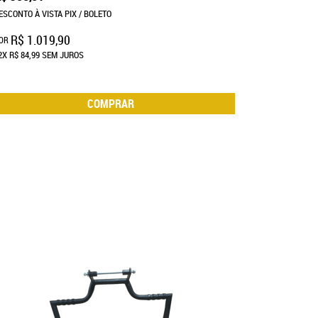
ESCONTO À VISTA PIX / BOLETO
R$ 1.019,90
OR
2X
R$ 84,99
SEM JUROS
COMPRAR