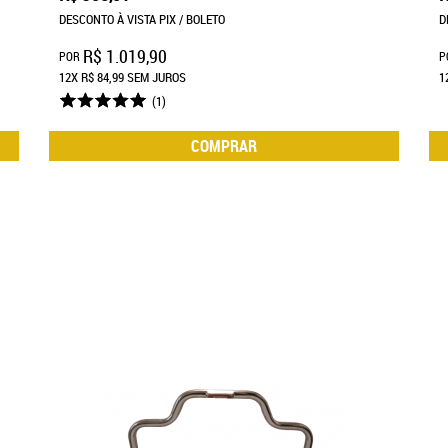
DESCONTO À VISTA PIX / BOLETO
D
R$ 1.019,90
POR
P
12X
R$ 84,99
SEM JUROS
1
(1)
COMPRAR