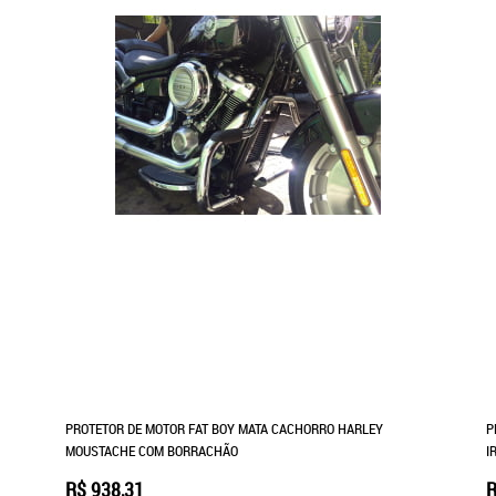
PROTETOR DE MOTOR FAT BOY MATA CACHORRO HARLEY
P
MOUSTACHE COM BORRACHÃO
I
R$ 938,31
R