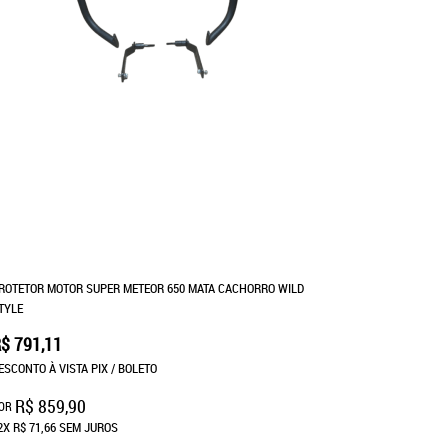
ROTETOR MOTOR SUPER METEOR 650 MATA CACHORRO WILD
TYLE
$ 791,11
ESCONTO À VISTA PIX / BOLETO
R$ 859,90
OR
2X
R$ 71,66
SEM JUROS