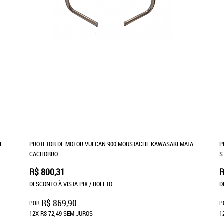
E
PROTETOR DE MOTOR VULCAN 900 MOUSTACHE KAWASAKI MATA
P
CACHORRO
S
R$ 800,31
R
DESCONTO À VISTA PIX / BOLETO
D
R$ 869,90
POR
P
12X
R$ 72,49
SEM JUROS
1