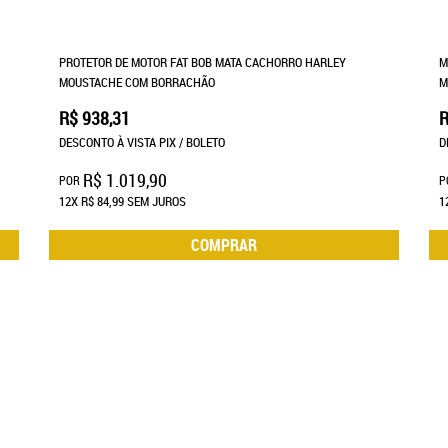
PROTETOR DE MOTOR FAT BOB MATA CACHORRO HARLEY
M
MOUSTACHE COM BORRACHÃO
M
R$ 938,31
R
DESCONTO À VISTA PIX / BOLETO
D
R$ 1.019,90
POR
P
12X
R$ 84,99
SEM JUROS
1
COMPRAR