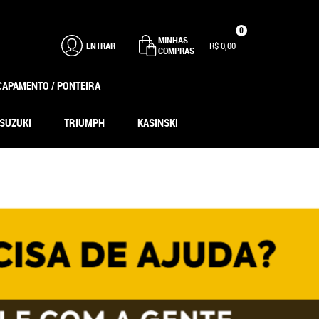
0
MINHAS
ENTRAR
R$ 0,00
COMPRAS
CAPAMENTO / PONTEIRA
SUZUKI
TRIUMPH
KASINSKI