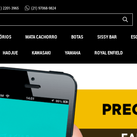
1)
2201-3965
(21)
97068-9824
ÓRIOS
MATA CACHORRO
BOTAS
SISSY BAR
ES
HAOJUE
KAWASAKI
YAMAHA
ROYAL ENFIELD