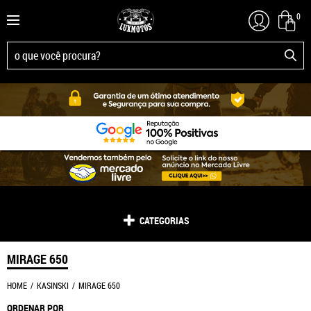
0
CATEGORIAS
MIRAGE 650
HOME
KASINSKI
MIRAGE 650
ORDENAR POR