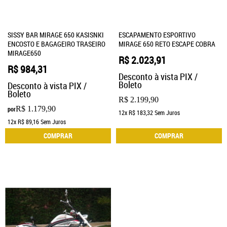
SISSY BAR MIRAGE 650 KASISNKI
ESCAPAMENTO ESPORTIVO
ENCOSTO E BAGAGEIRO TRASEIRO
MIRAGE 650 RETO ESCAPE COBRA
MIRAGE650
R$ 2.023,91
R$ 984,31
Desconto à vista PIX /
Boleto
Desconto à vista PIX /
Boleto
R$ 2.199,90
R$ 1.179,90
por
12x
R$ 183,32
Sem Juros
12x
R$ 89,16
Sem Juros
COMPRAR
COMPRAR