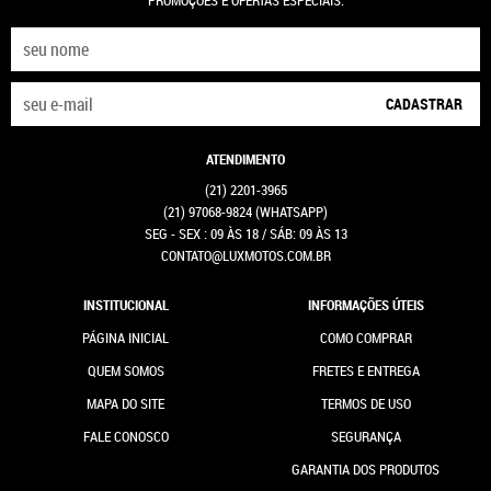
CADASTRAR
ATENDIMENTO
(21)
2201-3965
(21)
97068-9824
(WHATSAPP)
SEG - SEX : 09 ÀS 18 / SÁB: 09 ÀS 13
CONTATO@LUXMOTOS.COM.BR
INSTITUCIONAL
INFORMAÇÕES ÚTEIS
PÁGINA INICIAL
COMO COMPRAR
QUEM SOMOS
FRETES E ENTREGA
MAPA DO SITE
TERMOS DE USO
FALE CONOSCO
SEGURANÇA
GARANTIA DOS PRODUTOS