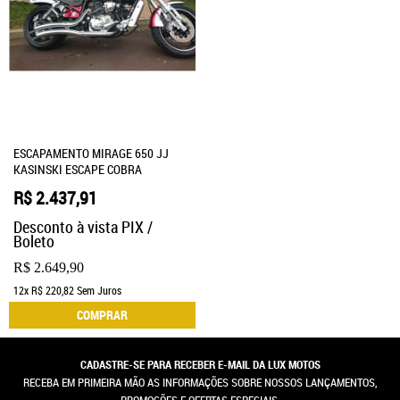
ESCAPAMENTO MIRAGE 650 JJ
KASINSKI ESCAPE COBRA
R$ 2.437,91
Desconto à vista PIX /
Boleto
R$ 2.649,90
12x
R$ 220,82
Sem Juros
COMPRAR
CADASTRE-SE PARA RECEBER E-MAIL DA LUX MOTOS
RECEBA EM PRIMEIRA MÃO AS INFORMAÇÕES SOBRE NOSSOS LANÇAMENTOS,
PROMOÇÕES E OFERTAS ESPECIAIS.