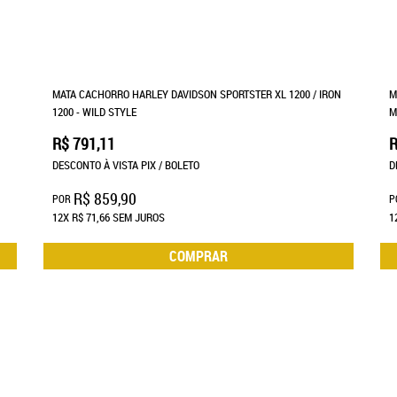
MATA CACHORRO HARLEY DAVIDSON SPORTSTER XL 1200 / IRON
M
1200 - WILD STYLE
M
R$ 791,11
R
DESCONTO À VISTA PIX / BOLETO
D
R$ 859,90
POR
P
12X
R$ 71,66
SEM JUROS
1
COMPRAR