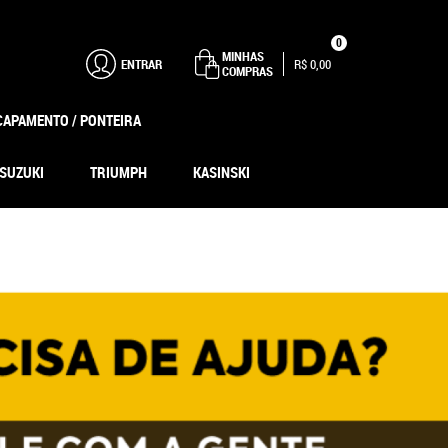
0
MINHAS
ENTRAR
R$ 0,00
COMPRAS
CAPAMENTO / PONTEIRA
SUZUKI
TRIUMPH
KASINSKI