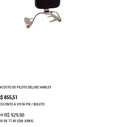
NCOSTO DO PILOTO DELUXE HARLEY
$ 855,51
ESCONTO À VISTA PIX / BOLETO
R$ 929,90
OR
2X
R$ 77,49
SEM JUROS