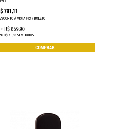
TYLE
$ 791,11
ESCONTO À VISTA PIX / BOLETO
R$ 859,90
OR
2X
R$ 71,66
SEM JUROS
COMPRAR