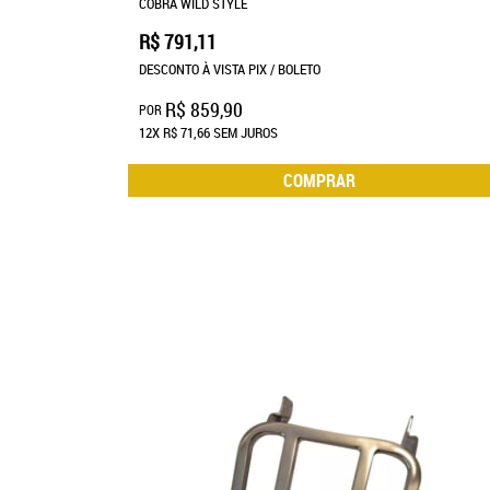
COBRA WILD STYLE
R$ 791,11
DESCONTO À VISTA PIX / BOLETO
R$ 859,90
POR
12X
R$ 71,66
SEM JUROS
COMPRAR