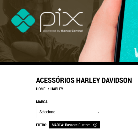
ACESSÓRIOS HARLEY DAVIDSON
HOME
HARLEY
MARCA
Selecione
FILTRO
MARCA: Rasante Custom