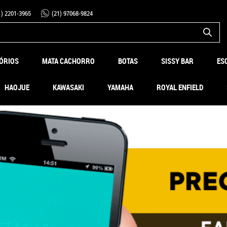
1)
2201-3965
(21)
97068-9824
ÓRIOS
MATA CACHORRO
BOTAS
SISSY BAR
ES
HAOJUE
KAWASAKI
YAMAHA
ROYAL ENFIELD