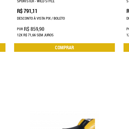
SPORTSTER - WILD STYLE
S
R$ 791,11
R
DESCONTO À VISTA PIX / BOLETO
D
R$ 859,90
POR
P
12X
R$ 71,66
SEM JUROS
1
COMPRAR