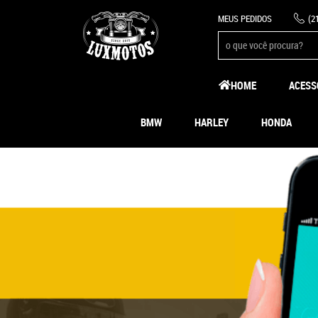
MEUS PEDIDOS
(2
HOME
ACESS
BMW
HARLEY
HONDA