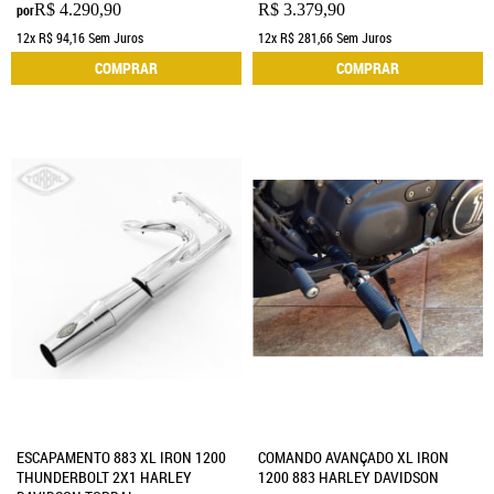
R$ 4.290,90
R$ 3.379,90
por
12x
R$ 94,16
Sem Juros
12x
R$ 281,66
Sem Juros
COMPRAR
COMPRAR
ESCAPAMENTO 883 XL IRON 1200
COMANDO AVANÇADO XL IRON
THUNDERBOLT 2X1 HARLEY
1200 883 HARLEY DAVIDSON