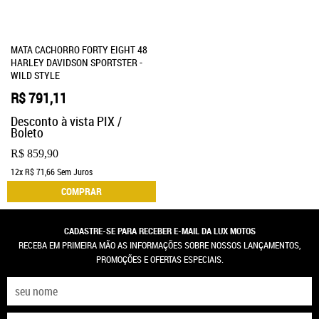
MATA CACHORRO FORTY EIGHT 48
HARLEY DAVIDSON SPORTSTER -
WILD STYLE
R$ 791,11
Desconto à vista PIX /
Boleto
R$ 859,90
12x
R$ 71,66
Sem Juros
COMPRAR
CADASTRE-SE PARA RECEBER E-MAIL DA LUX MOTOS
RECEBA EM PRIMEIRA MÃO AS INFORMAÇÕES SOBRE NOSSOS LANÇAMENTOS,
PROMOÇÕES E OFERTAS ESPECIAIS.