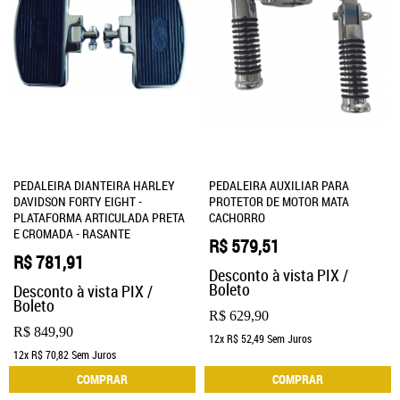
PEDALEIRA DIANTEIRA HARLEY
PEDALEIRA AUXILIAR PARA
DAVIDSON FORTY EIGHT -
PROTETOR DE MOTOR MATA
PLATAFORMA ARTICULADA PRETA
CACHORRO
E CROMADA - RASANTE
R$ 579,51
R$ 781,91
Desconto à vista PIX /
Boleto
Desconto à vista PIX /
Boleto
R$ 629,90
R$ 849,90
12x
R$ 52,49
Sem Juros
12x
R$ 70,82
Sem Juros
COMPRAR
COMPRAR