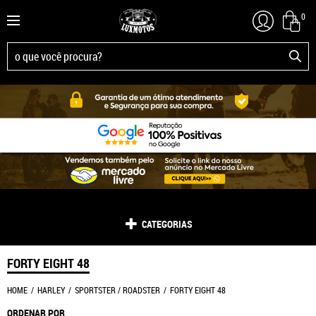
0
CATEGORIAS
FORTY EIGHT 48
HOME
HARLEY
SPORTSTER / ROADSTER
FORTY EIGHT 48
ORDENAR POR