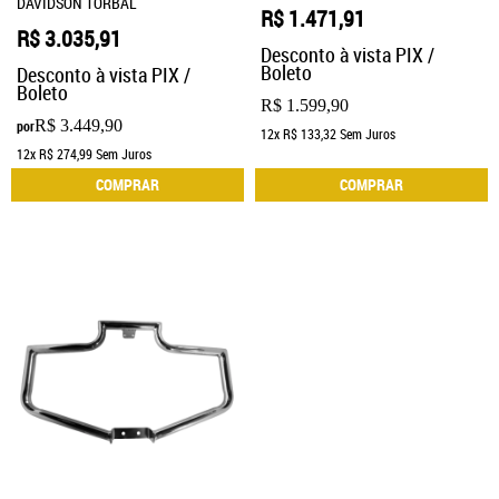
DAVIDSON TORBAL
R$ 1.471,91
R$ 3.035,91
Desconto à vista PIX /
Boleto
Desconto à vista PIX /
Boleto
R$ 1.599,90
R$ 3.449,90
por
12x
R$ 133,32
Sem Juros
12x
R$ 274,99
Sem Juros
COMPRAR
COMPRAR