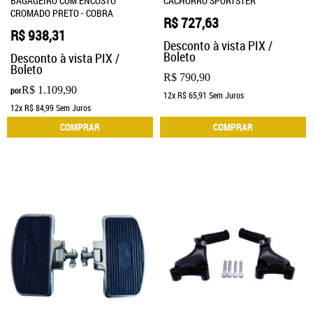
BAGAGEIRO COM ENCOSTO
CACHORRO SPORTSTER
CROMADO PRETO - COBRA
R$ 727,63
R$ 938,31
Desconto à vista PIX /
Boleto
Desconto à vista PIX /
Boleto
R$ 790,90
R$ 1.109,90
por
12x
R$ 65,91
Sem Juros
12x
R$ 84,99
Sem Juros
COMPRAR
COMPRAR