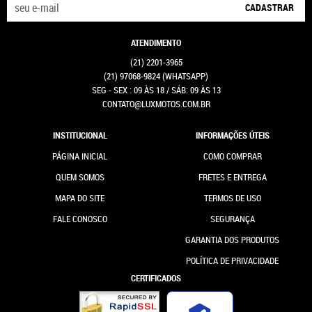
CADASTRAR
ATENDIMENTO
(21)
2201-3965
(21)
97068-9824
(WHATSAPP)
SEG - SEX : 09 ÀS 18 / SÁB: 09 ÀS 13
CONTATO@LUXMOTOS.COM.BR
INSTITUCIONAL
INFORMAÇÕES ÚTEIS
PÁGINA INICIAL
COMO COMPRAR
QUEM SOMOS
FRETES E ENTREGA
MAPA DO SITE
TERMOS DE USO
FALE CONOSCO
SEGURANÇA
GARANTIA DOS PRODUTOS
POLÍTICA DE PRIVACIDADE
CERTIFICADOS