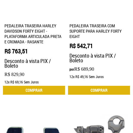
PEDALEIRA TRASEIRA HARLEY
PEDALEIRA TRASEIRA COM
DAVIDSON FORTY EIGHT -
SUPORTE PARA HARLEY FORTY
PLATAFORMA ARTICULADA PRETA
EIGHT
E CROMADA - RASANTE
R$ 542,71
R$ 763,51
Desconto à vista PIX /
Boleto
Desconto à vista PIX /
Boleto
R$ 689,90
por
R$ 829,90
12x
R$ 49,16
Sem Juros
12x
R$ 69,16
Sem Juros
COMPRAR
COMPRAR